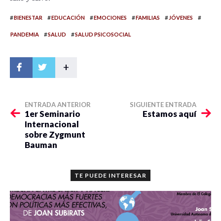
#
#
#
#
#
#
BIENESTAR
EDUCACIÓN
EMOCIONES
FAMILIAS
JÓVENES
#
#
PANDEMIA
SALUD
SALUD PSICOSOCIAL
+
ENTRADA ANTERIOR
SIGUIENTE ENTRADA
1er Seminario
Estamos aquí
Internacional
sobre Zygmunt
Bauman
TE PUEDE INTERESAR