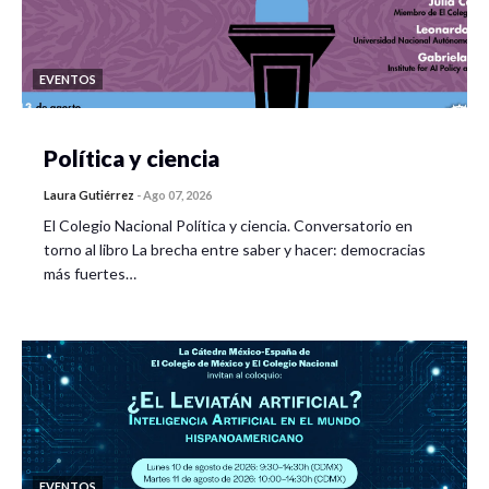
EVENTOS
Política y ciencia
Laura Gutiérrez
-
Ago 07, 2026
El Colegio Nacional Política y ciencia. Conversatorio en
torno al libro La brecha entre saber y hacer: democracias
más fuertes…
EVENTOS