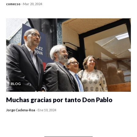
comecso
-
Mar 20, 2024
BLOG
Muchas gracias por tanto Don Pablo
Jorge Cadena-Roa
-
Ene 10, 2024