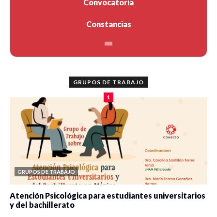
Convocatoria
Constancias
GRUPOS DE TRABAJO
1
GRUPOS DE TRABAJO
Atención Psicológica para estudiantes universitarios
y del bachillerato
0 veces compartido
2100 vistas