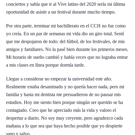
conciertos y sabía que ir al Vive latino del 2020 sería mi última
oportunidad de asistir a un festival durante mucho tiempo.
Por otra parte, terminar mi bachillerato en el CCH no fue como
yo creía. En un par de semanas mi vida dio un giro total. Sentí
que me despojaron de todo: del fútbol, de los festivales, de mis
amigos y familiares. No la pasé bien durante los primeros meses.
Mi horario de sueño cambió y había veces que no lograba entrar
a mis clases en línea porque dormía tarde.
Llegue a considerar no empezar la universidad este año.
Realmente estaba desanimado y no quería hacer nada, pero mi
familia y hasta mi dentista me persuadieron de no pausar mis
estudios. Hoy me siento bien porque ningún ser querido se ha
contagiado. Creo que he apreciado más la vida y valoro el
despertar a diario. No soy muy creyente, pero agradezco cada
mañana a lo que sea que haya hecho posible que yo despierte
sano y salvo.