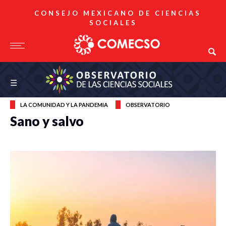
CONSEJO MEXICANO DE CIENCIAS
SOCIALES
Observatorio de las Ciencias Sociales
☰
LA COMUNIDAD Y LA PANDEMIA
OBSERVATORIO
Sano y salvo