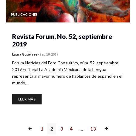
PUBLICACIONES
Revista Forum, No. 52, septiembre
2019
Laura Gutiérrez
-
Sep 18, 2019
Forum Noticias del Foro Consultivo, núm. 52, septiembre
2019 Editorial La Academia Mexicana de la Lengua
representa al mayor número de hablantes de español en el
mundo,…
LEER MÁS
1
2
3
4
…
13