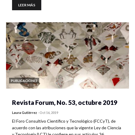
LEER MÁS
PUBLICACIONES
Revista Forum, No. 53, octubre 2019
Laura Gutiérrez
-
Oct 16, 2019
El Foro Consultivo Científico y Tecnológico (FCCyT), de
acuerdo con las atribuciones que la vigente Ley de Ciencia
y Tecnología (LCT) le confiere en sus artículos 36…