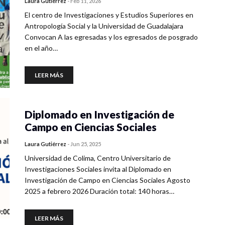
Laura Gutiérrez
-
Feb 11, 2026
El centro de Investigaciones y Estudios Superiores en
Antropología Social y la Universidad de Guadalajara
Convocan A las egresadas y los egresados de posgrado
en el año…
LEER MÁS
Diplomado en Investigación de
Campo en Ciencias Sociales
Laura Gutiérrez
-
Jun 25, 2025
Universidad de Colima, Centro Universitario de
Investigaciones Sociales invita al Diplomado en
Investigación de Campo en Ciencias Sociales Agosto
2025 a febrero 2026 Duración total: 140 horas…
LEER MÁS