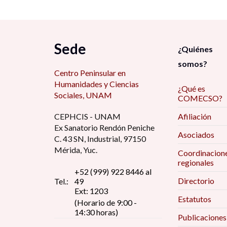
Sede
¿Quiénes
somos?
Centro Peninsular en
Humanidades y Ciencias
¿Qué es
Sociales, UNAM
COMECSO?
CEPHCIS - UNAM
Afiliación
Ex Sanatorio Rendón Peniche
Asociados
C. 43 SN, Industrial, 97150
Mérida, Yuc.
Coordinacion
regionales
+52 (999) 922 8446 al
Directorio
Tel.:
49
Ext: 1203
Estatutos
(Horario de 9:00 -
14:30 horas)
Publicaciones