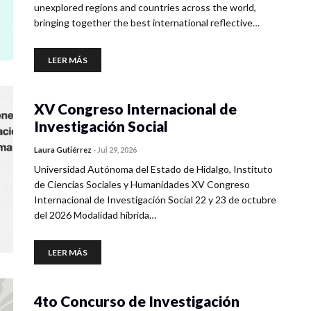
unexplored regions and countries across the world,
bringing together the best international reflective…
LEER MÁS
XV Congreso Internacional de
Investigación Social
Laura Gutiérrez
-
Jul 29, 2026
Universidad Autónoma del Estado de Hidalgo, Instituto
de Ciencias Sociales y Humanidades XV Congreso
Internacional de Investigación Social 22 y 23 de octubre
del 2026 Modalidad híbrida…
LEER MÁS
4to Concurso de Investigación