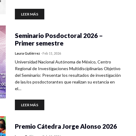
LEER MÁS
Seminario Posdoctoral 2026 –
Primer semestre
Laura Gutiérrez
-
Feb 11, 2026
Universidad Nacional Autónoma de México, Centro
Regional de Investigaciones Multidisciplinarias Objetivo
del Seminario: Presentar los resultados de investigación
de las/os posdoctorantes que realizan su estancia en
el…
LEER MÁS
Premio Cátedra Jorge Alonso 2026