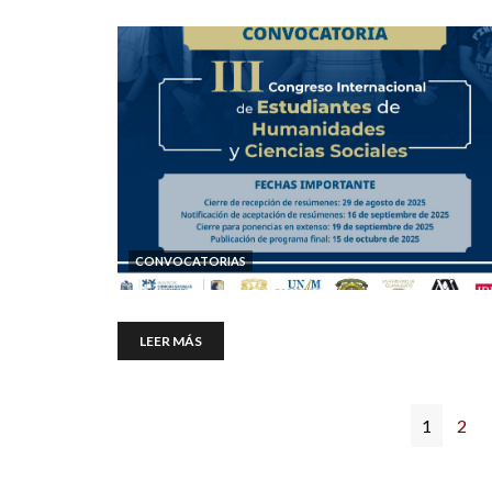
CONVOCATORIAS
LEER MÁS
1
2