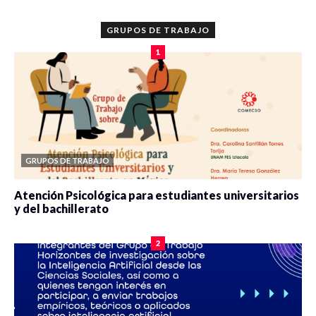
GRUPOS DE TRABAJO
1
GRUPOS DE TRABAJO
Atención Psicológica para estudiantes universitarios
y del bachillerato
0 veces compartido
2085 vistas
2