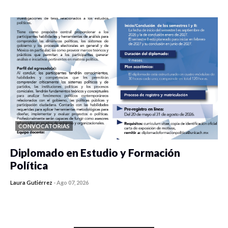
0 veces compartido
421 vistas
CONVOCATORIAS
Diplomado en Estudio y Formación
Política
Laura Gutiérrez
-
Ago 07, 2026
0 veces compartido
1176 vistas