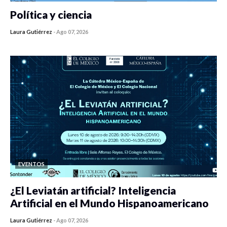
Política y ciencia
Laura Gutiérrez
-
Ago 07, 2026
0 veces compartido
408 vistas
EVENTOS
¿El Leviatán artificial? Inteligencia
Artificial en el Mundo Hispanoamericano
Laura Gutiérrez
-
Ago 07, 2026