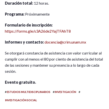
Duración total:
12 horas.
Programa:
Próximamente
Formulario de inscripción:
https://forms.gle/s3A26de2YajTFAhT8
Informes y contacto:
docencia@crim.unam.mx
Se otorgará constancia de asistencia con valor curricular al
cumplir con al menos el 80 por ciento de asistencia del total
de las sesiones y mantener su presencia a lo largo de cada
sesión.
Evento gratuito.
#
#
#
ESTUDIOS MULTIDISCIPLINARIOS
INVESTIGACIÓN
INVESTIGACIÓN SOCIAL