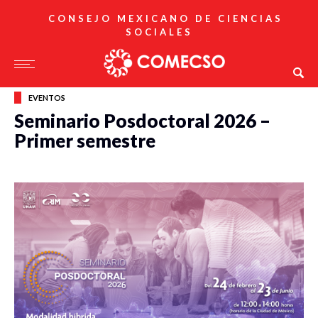
CONSEJO MEXICANO DE CIENCIAS
SOCIALES
EVENTOS
Seminario Posdoctoral 2026 –
Primer semestre