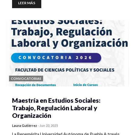
LEER MÁS
CONVOCATORIAS
Maestría en Estudios Sociales:
Trabajo, Regulación Laboral y
Organización
Laura Gutiérrez
-
Jun 23, 2025
La Benemérita Universidad Autónoma de Puebla A través