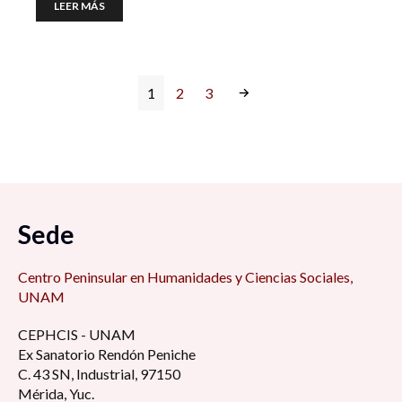
LEER MÁS
1
2
3
Sede
Centro Peninsular en Humanidades y Ciencias Sociales,
UNAM
CEPHCIS - UNAM
Ex Sanatorio Rendón Peniche
C. 43 SN, Industrial, 97150
Mérida, Yuc.