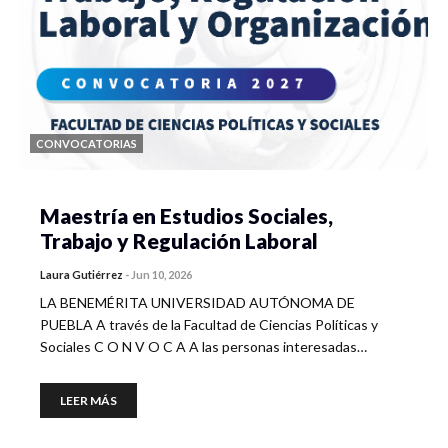
CONVOCATORIAS
Maestría en Estudios Sociales,
Trabajo y Regulación Laboral
Laura Gutiérrez
-
Jun 10, 2026
LA BENEMÉRITA UNIVERSIDAD AUTÓNOMA DE
PUEBLA A través de la Facultad de Ciencias Políticas y
Sociales C O N V O C A A las personas interesadas…
LEER MÁS