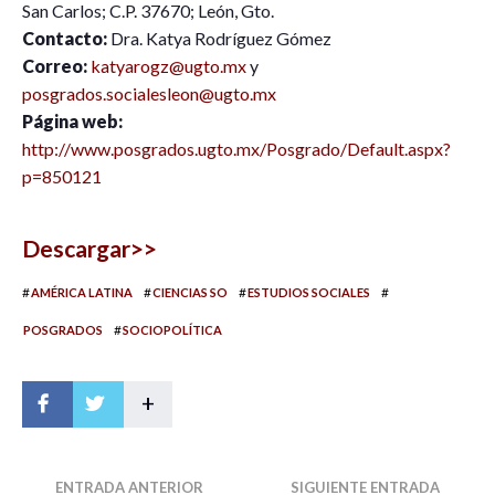
San Carlos; C.P. 37670; León, Gto.
Contacto:
Dra. Katya Rodríguez Gómez
Correo:
katyarogz@ugto.mx
y
posgrados.socialesleon@ugto.mx
Página web:
http://www.posgrados.ugto.mx/Posgrado/Default.aspx?
p=850121
Descargar>>
#
#
#
#
AMÉRICA LATINA
CIENCIAS SO
ESTUDIOS SOCIALES
#
POSGRADOS
SOCIOPOLÍTICA
+
ENTRADA ANTERIOR
SIGUIENTE ENTRADA