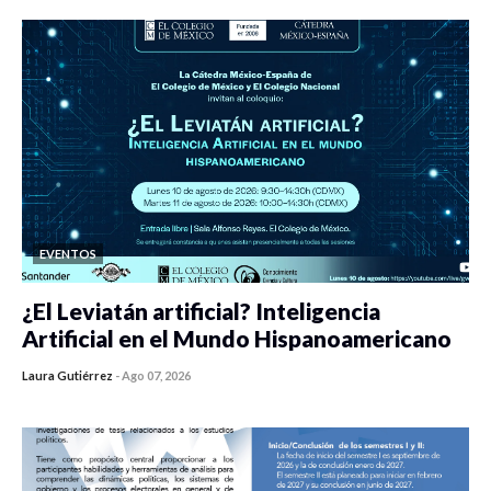
EVENTOS
¿El Leviatán artificial? Inteligencia
Artificial en el Mundo Hispanoamericano
Laura Gutiérrez
-
Ago 07, 2026
0 veces compartido
356 vistas