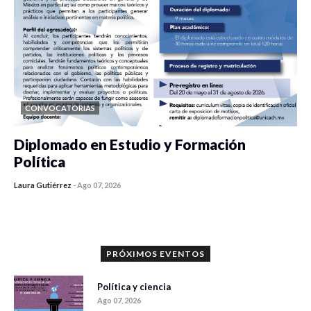
CONVOCATORIAS
Diplomado en Estudio y Formación
Política
Laura Gutiérrez
-
Ago 07, 2026
0 veces compartido
1115 vistas
PRÓXIMOS EVENTOS
Política y ciencia
Ago 07, 2026