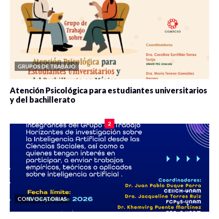
GRUPOS DE TRABAJO
Atención Psicológica para estudiantes universitarios
y del bachillerato
0 veces compartido
2084 vistas
2
CONVOCATORIAS