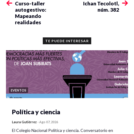
Curso-taller
Ichan Tecolotl,
autogestivo:
núm. 382
Mapeando
realidades
TE PUEDE INTERESAR
EVENTOS
Política y ciencia
Laura Gutiérrez
-
Ago 07, 2026
El Colegio Nacional Política y ciencia. Conversatorio en