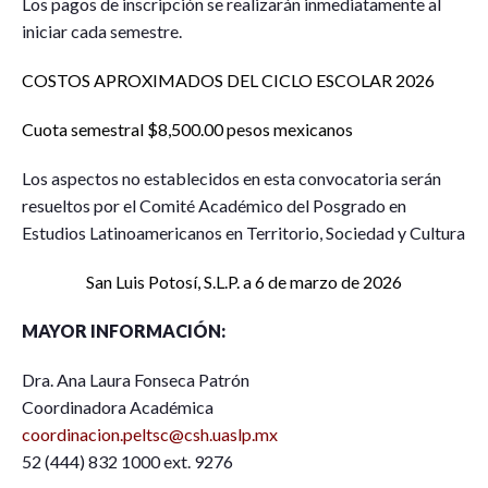
Los pagos de inscripción se realizarán inmediatamente al
iniciar cada semestre.
COSTOS APROXIMADOS DEL CICLO ESCOLAR 2026
Cuota semestral $8,500.00 pesos mexicanos
Los aspectos no establecidos en esta convocatoria serán
resueltos por el Comité Académico del Posgrado en
Estudios Latinoamericanos en Territorio, Sociedad y Cultura
San Luis Potosí, S.L.P. a 6 de marzo de 2026
MAYOR INFORMACIÓN:
Dra. Ana Laura Fonseca Patrón
Coordinadora Académica
coordinacion.peltsc@csh.uaslp.mx
52 (444) 832 1000 ext. 9276