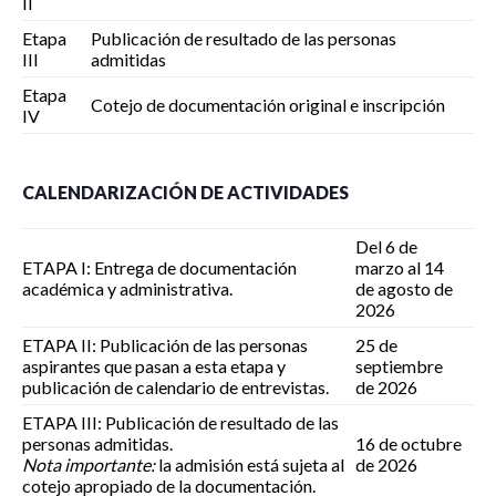
II
Etapa
Publicación de resultado de las personas
III
admitidas
Etapa
Cotejo de documentación original e inscripción
IV
CALENDARIZACIÓN DE ACTIVIDADES
Del 6 de
ETAPA I: Entrega de documentación
marzo al 14
académica y administrativa.
de agosto de
2026
ETAPA II: Publicación de las personas
25 de
aspirantes que pasan a esta etapa y
septiembre
publicación de calendario de entrevistas.
de 2026
ETAPA III: Publicación de resultado de las
personas admitidas.
16 de octubre
Nota importante:
la admisión está sujeta al
de 2026
cotejo apropiado de la documentación.