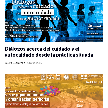
EVENTOS
Diálogos acerca del cuidado y el
autocuidado desde la práctica situada
Laura Gutiérrez
-
Ago 05, 2026
0 veces compartido
410 vistas