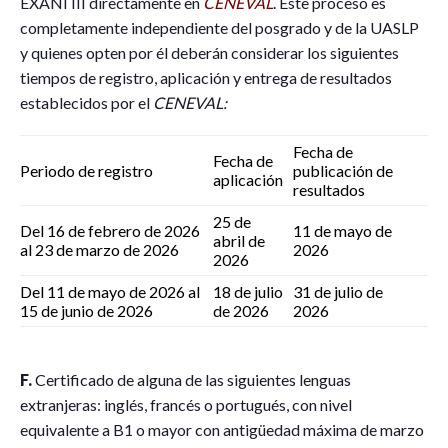
EXANI III directamente en
CENEVAL
. Este proceso es
completamente independiente del posgrado y de la UASLP
y quienes opten por él deberán considerar los siguientes
tiempos de registro, aplicación y entrega de resultados
establecidos por el
CENEVAL:
Fecha de
Fecha de
Periodo de registro
publicación de
aplicación
resultados
25 de
Del 16 de febrero de 2026
11 de mayo de
abril de
al 23 de marzo de 2026
2026
2026
Del 11 de mayo de 2026 al
18 de julio
31 de julio de
15 de junio de 2026
de 2026
2026
F.
Certificado de alguna de las siguientes lenguas
extranjeras: inglés, francés o portugués, con nivel
equivalente a B1 o mayor con antigüedad máxima de marzo