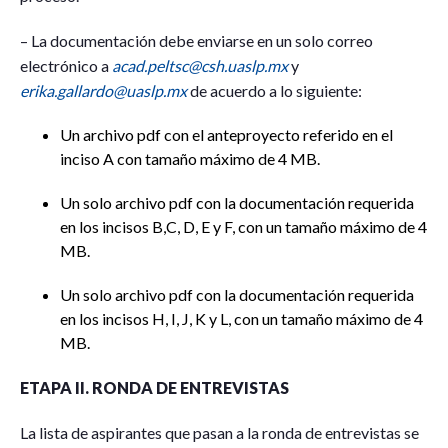
– La documentación debe enviarse en un solo correo
electrónico a
acad.peltsc@csh.uaslp.mx
y
erika.gallardo@uaslp.mx
de acuerdo a lo siguiente:
Un archivo pdf con el anteproyecto referido en el
inciso A con tamaño máximo de 4 MB.
Un solo archivo pdf con la documentación requerida
en los incisos B,C, D, E y F, con un tamaño máximo de 4
MB.
Un solo archivo pdf con la documentación requerida
en los incisos H, I, J, K y L, con un tamaño máximo de 4
MB.
ETAPA II. RONDA DE ENTREVISTAS
La lista de aspirantes que pasan a la ronda de entrevistas se