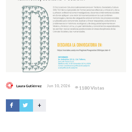
Jun 10, 2026
Laura Gutiérrez
1180 Vistas
+