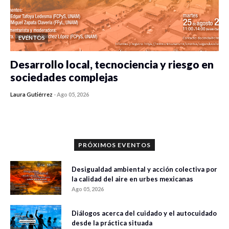
EVENTOS
Desarrollo local, tecnociencia y riesgo en
sociedades complejas
Laura Gutiérrez
-
Ago 05, 2026
0 veces compartido
352 vistas
PRÓXIMOS EVENTOS
Desigualdad ambiental y acción colectiva por
la calidad del aire en urbes mexicanas
Ago 05, 2026
Diálogos acerca del cuidado y el autocuidado
desde la práctica situada