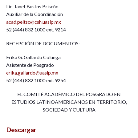
Lic. Janet Bustos Briseño
Auxiliar de la Coordinación
acad.peltsc@csh.uaslp.mx
52 (444) 832 1000 ext. 9214
RECEPCIÓN DE DOCUMENTOS:
Erika G. Gallardo Colunga
Asistente de Posgrado
erika.gallardo@uaslp.mx
52 (444) 832 1000 ext. 9254
EL COMITÉ ACADÉMICO DEL POSGRADO EN
ESTUDIOS LATINOAMERICANOS EN TERRITORIO,
SOCIEDAD Y CULTURA
Descargar