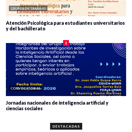
GRUPOS DE TRABAJO
Atención Psicológica para estudiantes universitarios
y del bachillerato
0 veces compartido
2078 vistas
2
CONVOCATORIAS
Jornadas nacionales de inteligencia artificial y
ciencias sociales
0 veces compartido
5657 vistas
DESTACADAS