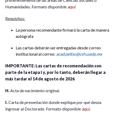
preferentemente de las áreas de Ciencias Sociales o
Humanidades. Formato disponible
aquí
.
Requisitos:
La persona recomendante firmará la carta de manera
autógrafa
Las cartas deberán ser entregadas desde correo
institucional al correo:
acad.peltsc@csh.uaslp.mx
IMPORTANTE: Las cartas de recomendación son
parte de la etapa I y, por lo tanto, deberán llegar a
más tardar el 14 de agosto de 2026
H.
Acta de nacimiento original.
I.
Carta de presentación donde explique por qué desea
ingresar al Doctorado. Formato disponible
aquí
.