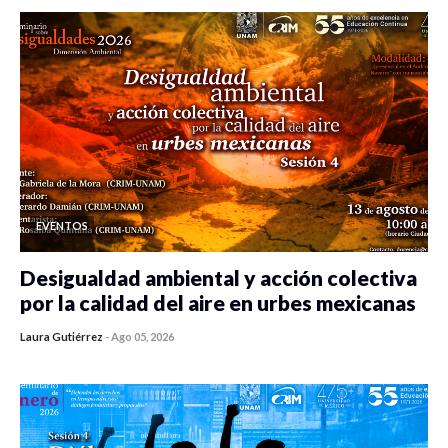
EVENTOS
Desigualdad ambiental y acción colectiva
por la calidad del aire en urbes mexicanas
Laura Gutiérrez
-
Ago 05, 2026
0 veces compartido
410 vistas