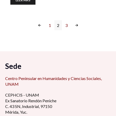
LEER MÁS
1
2
3
Sede
Centro Peninsular en Humanidades y Ciencias Sociales,
UNAM
CEPHCIS - UNAM
Ex Sanatorio Rendón Peniche
C. 43 SN, Industrial, 97150
Mérida, Yuc.