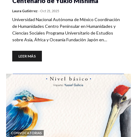
Centenario de Yukio Mishima
Laura Gutiérrez
-
Oct 21, 2025
Universidad Nacional Autónoma de México Coordinación
de Humanidades Centro Peninsular en Humanidades y
Ciencias Sociales Programa Universitario de Estudios
sobre Asia, África y Oceanía Fundación Japón en…
LEER MÁS
CONVOCATORIAS