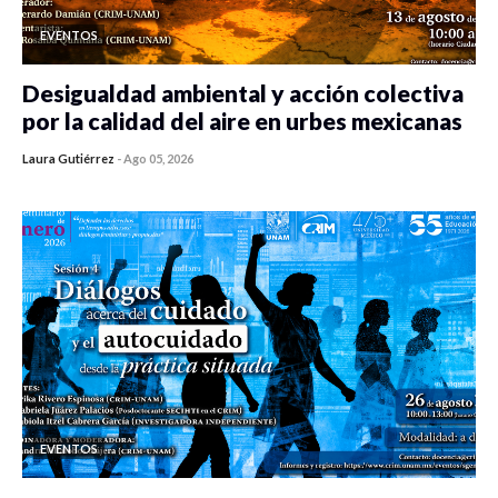
EVENTOS
Desigualdad ambiental y acción colectiva
por la calidad del aire en urbes mexicanas
Laura Gutiérrez
-
Ago 05, 2026
0 veces compartido
392 vistas
EVENTOS