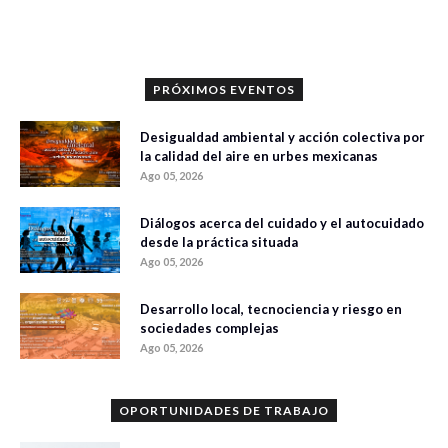
0 veces compartido
345 vistas
PRÓXIMOS EVENTOS
Desigualdad ambiental y acción colectiva por
la calidad del aire en urbes mexicanas
Ago 05, 2026
Diálogos acerca del cuidado y el autocuidado
desde la práctica situada
Ago 05, 2026
Desarrollo local, tecnociencia y riesgo en
sociedades complejas
Ago 05, 2026
OPORTUNIDADES DE TRABAJO