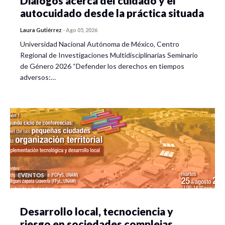
Diálogos acerca del cuidado y el
autocuidado desde la práctica situada
Laura Gutiérrez
-
Ago 05, 2026
Universidad Nacional Autónoma de México, Centro
Regional de Investigaciones Multidisciplinarias Seminario
de Género 2026 “Defender los derechos en tiempos
adversos:…
EVENTOS
Desarrollo local, tecnociencia y
riesgo en sociedades complejas