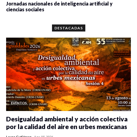
Jornadas nacionales de inteligencia artificial y
ciencias sociales
0 veces compartido
5656 vistas
DESTACADAS
EVENTOS
Desigualdad ambiental y acción colectiva
por la calidad del aire en urbes mexicanas
Laura Gutiérrez
-
Ago 05, 2026