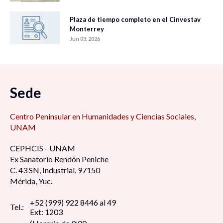
Plaza de tiempo completo en el Cinvestav
Monterrey
Jun 03, 2026
Sede
Centro Peninsular en Humanidades y Ciencias Sociales,
UNAM
CEPHCIS - UNAM
Ex Sanatorio Rendón Peniche
C. 43 SN, Industrial, 97150
Mérida, Yuc.
+52 (999) 922 8446 al 49
Tel.:
Ext: 1203