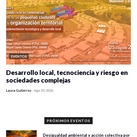
EVENTOS
Desarrollo local, tecnociencia y riesgo en
sociedades complejas
Laura Gutiérrez
-
Ago 05, 2026
0 veces compartido
349 vistas
PRÓXIMOS EVENTOS
Desigualdad ambiental y acción colectiva por