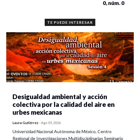
0, núm. 0
TE PUEDE INTERESAR
EVENTOS
Desigualdad ambiental y acción
colectiva por la calidad del aire en
urbes mexicanas
Laura Gutiérrez
-
Ago 05, 2026
Universidad Nacional Autónoma de México, Centro
Regional de Investigaciones Multidisciplinarias Seminario