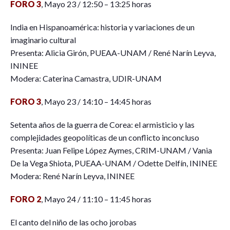
FORO 3
, Mayo 23 / 12:50 – 13:25 horas
India en Hispanoamérica: historia y variaciones de un
imaginario cultural
Presenta: Alicia Girón, PUEAA-UNAM / René Narín Leyva,
ININEE
Modera: Caterina Camastra, UDIR-UNAM
FORO 3
, Mayo 23 / 14:10 – 14:45 horas
Setenta años de la guerra de Corea: el armisticio y las
complejidades geopolíticas de un conflicto inconcluso
Presenta: Juan Felipe López Aymes, CRIM-UNAM / Vania
De la Vega Shiota, PUEAA-UNAM / Odette Delfín, ININEE
Modera: René Narín Leyva, ININEE
FORO 2
, Mayo 24 / 11:10 – 11:45 horas
El canto del niño de las ocho jorobas