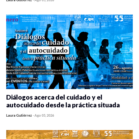
0 veces compartido
400 vistas
EVENTOS
Diálogos acerca del cuidado y el
autocuidado desde la práctica situada
Laura Gutiérrez
-
Ago 05, 2026
0 veces compartido
404 vistas