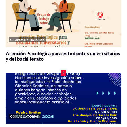
GRUPOS DE TRABAJO
Atención Psicológica para estudiantes universitarios
y del bachillerato
0 veces compartido
2078 vistas
2
CONVOCATORIAS