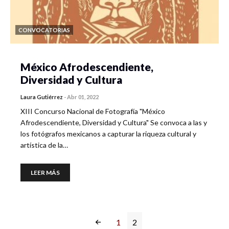
CONVOCATORIAS
México Afrodescendiente,
Diversidad y Cultura
Laura Gutiérrez
-
Abr 01, 2022
XIII Concurso Nacional de Fotografía "México
Afrodescendiente, Diversidad y Cultura" Se convoca a las y
los fotógrafos mexicanos a capturar la riqueza cultural y
artística de la…
LEER MÁS
1
2