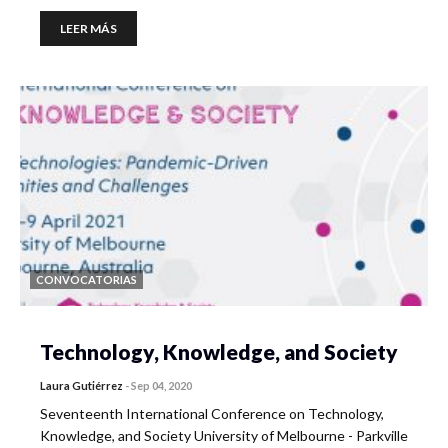
LEER MÁS
CONVOCATORIAS
Technology, Knowledge, and Society
Laura Gutiérrez
-
Sep 04, 2020
Seventeenth International Conference on Technology,
Knowledge, and Society University of Melbourne - Parkville