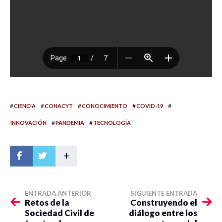
#
#
#
#
#
CIENCIA
CONACYT
CONOCIMIENTO
COVID-19
#
#
INNOVACIÓN
PANDEMIA
TECNOLOGÍA
+
ENTRADA ANTERIOR
SIGUIENTE ENTRADA
Retos de la
Construyendo el
Sociedad Civil de
diálogo entre los