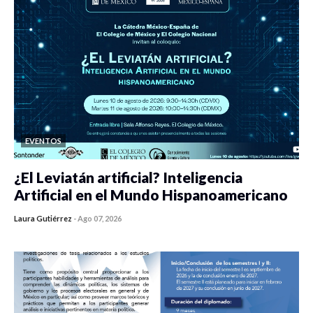
EVENTOS
¿El Leviatán artificial? Inteligencia
Artificial en el Mundo Hispanoamericano
Laura Gutiérrez
-
Ago 07, 2026
0 veces compartido
427 vistas