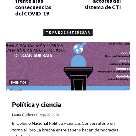
frente a las
actores del
consecuencias
sistema de CTI
del COVID-19
TE PUEDE INTERESAR
EVENTOS
Política y ciencia
Laura Gutiérrez
-
Ago 07, 2026
El Colegio Nacional Política y ciencia. Conversatorio en
torno al libro La brecha entre saber y hacer: democracias