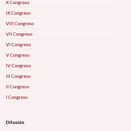
X Congreso
IX Congreso
VIII Congreso
VII Congreso
VI Congreso
V Congreso
IV Congreso
III Congreso
II Congreso
I Congreso
Difusión