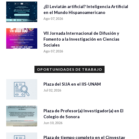
¿El Leviatán artificial? Inteligencia Artificial
en el Mundo Hispanoamericano
Ago 07, 2026
VII Jornada Internacional de Difusión y
Fomento a la Investigación en Ciencias
Sociales
Ago 07, 2026
OPORTUNIDADES DE TRABAJO
Plaza del SIJA en el IIS-UNAM
Jul 02, 2026
Plaza de Profesor(a) Investigador(a) en El
Colegio de Sonora
Jun 10, 2026
Plaza de tiempo completo en el Cinvestav