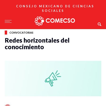
CONSEJO MEXICANO DE CIENCIAS
SOCIALES
CONVOCATORIAS
Redes horizontales del
conocimiento