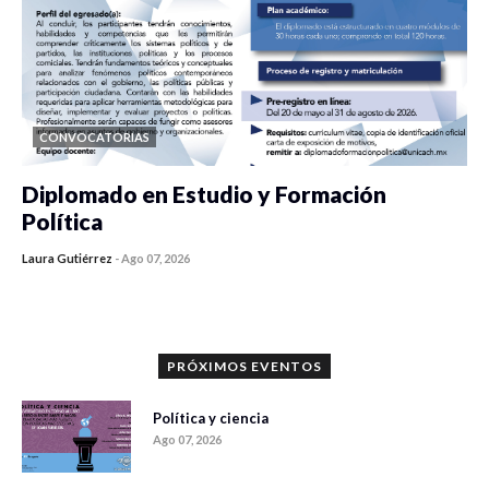
CONVOCATORIAS
Diplomado en Estudio y Formación
Política
Laura Gutiérrez
-
Ago 07, 2026
0 veces compartido
1179 vistas
PRÓXIMOS EVENTOS
Política y ciencia
Ago 07, 2026