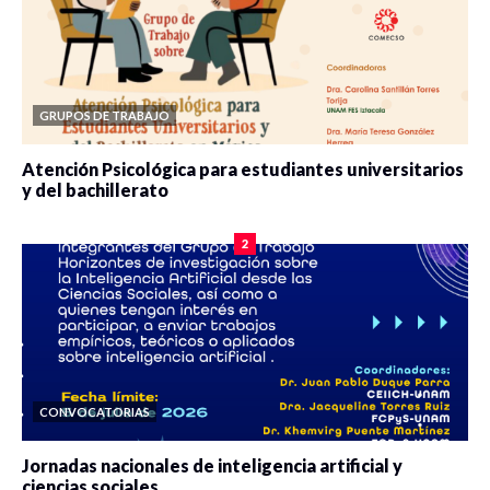
GRUPOS DE TRABAJO
Atención Psicológica para estudiantes universitarios
y del bachillerato
0 veces compartido
2087 vistas
2
CONVOCATORIAS
Jornadas nacionales de inteligencia artificial y
ciencias sociales