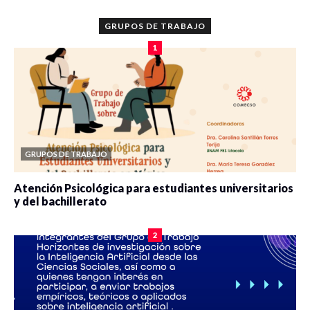
GRUPOS DE TRABAJO
1
GRUPOS DE TRABAJO
Atención Psicológica para estudiantes universitarios
y del bachillerato
0 veces compartido
2077 vistas
2