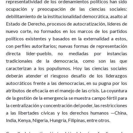
representatividad de los ordenamientos políticos han sido
ocupación y preocupación de las ciencias sociales:
debilitamiento de la institucionalidad democrática, asalto al
Estado de Derecho, procesos de autocratización, líderes de
nuevo corte, no formados en los marcos de los partidos
políticos existentes y basados en la externalidad a estos,
con perfiles autoritarios; nuevas formas de representación
directa líder-pueblo, no mediadas por instancias
tradicionales de la democracia, como son las que
caracterizan a los populismos. Hoy las ciencias sociales
deberán atender el riesgoso desafío de los liderazgos
autocráticos frente a las democracias, en su pugna por los
atributos de eficacia en el manejo de las crisis. La coyuntura
de la gestión de la emergencia se muestra campo fértil para
la centralización y concentración del poder, las restricciones
a las libertades cívicas y los derechos humanos —China,
India, Kenya, Nigeria, Hungría, Filipinas, entre otros.