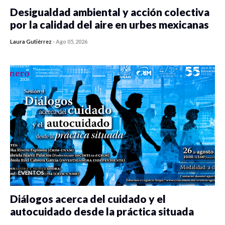
Desigualdad ambiental y acción colectiva
por la calidad del aire en urbes mexicanas
Laura Gutiérrez
-
Ago 05, 2026
0 veces compartido
334 vistas
EVENTOS
Diálogos acerca del cuidado y el
autocuidado desde la práctica situada