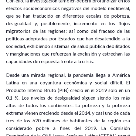
Con ello, la investigación también deberá profundizar en los
efectos socioeconómicos negativos del modelo neoliberal,
que se han traducido en diferentes escalas de pobreza,
desigualdad y, posiblemente, incremento en los flujos
migratorios de las regiones; así como del fracaso de las
políticas adoptadas por Estados que han desatendido a la
sociedad, exhibiendo sistemas de salud pública debilitados
y marginaciones que refuerzan la exclusión y estrechan las
capacidades de respuesta frente a la crisis.
Desde una mirada regional, la pandemia llega a América
Latina en una coyuntura económica y social difícil. El
Producto Interno Bruto (PIB) creció en el 2019 sólo en un
0.1 %. Los niveles de desigualdad siguen siendo los más
altos de todos los continentes. La pobreza y la pobreza
extrema vienen creciendo desde el 2014, y casi uno de cada
tres de los 620 millones de habitantes de la región era
considerado pobre a fines del 2019. La Comisión
Económica de la ONU para América Latina (CEPAL) prevé