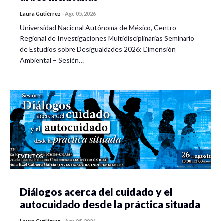
Laura Gutiérrez
-
Ago 05, 2026
Universidad Nacional Autónoma de México, Centro
Regional de Investigaciones Multidisciplinarias Seminario
de Estudios sobre Desigualdades 2026: Dimensión
Ambiental – Sesión…
EVENTOS
Diálogos acerca del cuidado y el
autocuidado desde la práctica situada
Laura Gutiérrez
-
Ago 05, 2026