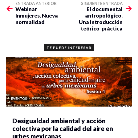
ENTRADA ANTERIOR
SIGUIENTE ENTRADA
Webinar
El documental
Inmujeres. Nueva
antropológico.
normalidad
Una introducción
teórico-práctica
TE PUEDE INTERESAR
EVENTOS
Desigualdad ambiental y acción
colectiva por la calidad del aire en
urbes mexicanas