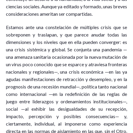
ciencias sociales. Aunque ya editado y formado, unas breves
consideraciones ameritan ser compartidas.
Estamos ante una constelación de múltiples crisis que se
sobreponen y traslapan, y que parece anudar todas las
dimensiones y los niveles que en ella pueden converger: es
una crisis sistémica y global. Se conjunta una pandemia —
una amenaza sanitaria ocasionada por la nueva mutación de
un virus poco conocido que se esparce y atraviesa fronteras
nacionales y regionales—, una crisis económica —en las ya
agudas manifestaciones de retracción y desempleo, y en la
prognosis de una recesión mundial—, política tanto nacional
como internacional —en la redefinición de las reglas de
juego entre liderazgos y ordenamientos institucionales—,
social —al exhibir las desigualdades de su recepción,
impacto, percepción y posibles consecuencias— y,
ciertamente, individual, al imponerse como experiencia
directa en las normas de aislamiento en las que, sin el Otro,