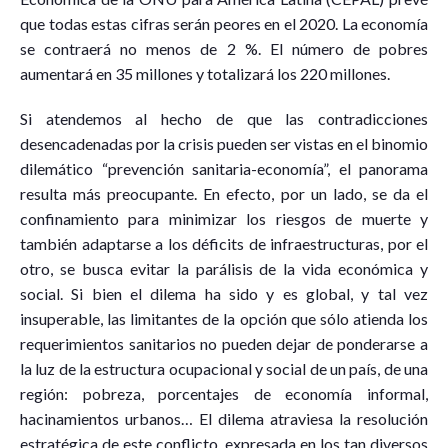
que todas estas cifras serán peores en el 2020. La economía
se contraerá no menos de 2 %. El número de pobres
aumentará en 35 millones y totalizará los 220 millones.
Si atendemos al hecho de que las contradicciones
desencadenadas por la crisis pueden ser vistas en el binomio
dilemático “prevención sanitaria-economía”, el panorama
resulta más preocupante. En efecto, por un lado, se da el
confinamiento para minimizar los riesgos de muerte y
también adaptarse a los déficits de infraestructuras, por el
otro, se busca evitar la parálisis de la vida económica y
social. Si bien el dilema ha sido y es global, y tal vez
insuperable, las limitantes de la opción que sólo atienda los
requerimientos sanitarios no pueden dejar de ponderarse a
la luz de la estructura ocupacional y social de un país, de una
región: pobreza, porcentajes de economía informal,
hacinamientos urbanos… El dilema atraviesa la resolución
estratégica de este conflicto, expresada en los tan diversos