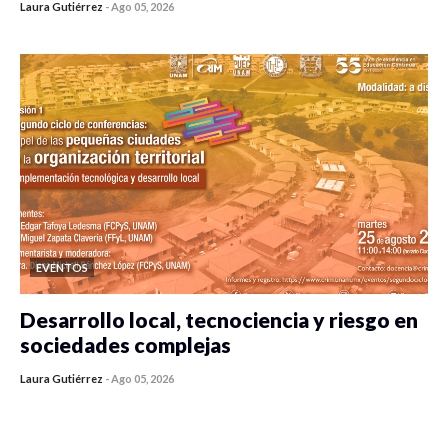
Laura Gutiérrez
-
Ago 05, 2026
0 veces compartido
315 vistas
EVENTOS
Desarrollo local, tecnociencia y riesgo en
sociedades complejas
Laura Gutiérrez
-
Ago 05, 2026
0 veces compartido
305 vistas