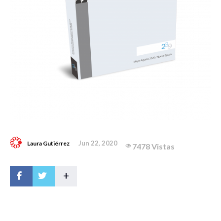
Jun 22, 2020
Laura Gutiérrez
7478 Vistas
+