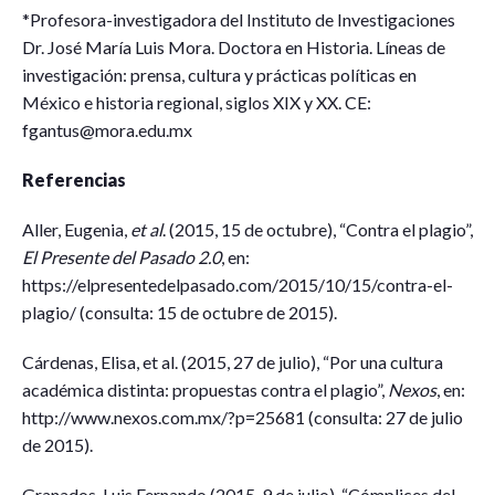
*Profesora-investigadora del Instituto de Investigaciones
Dr. José María Luis Mora. Doctora en Historia. Líneas de
investigación: prensa, cultura y prácticas políticas en
México e historia regional, siglos XIX y XX. CE:
fgantus@mora.edu.mx
Referencias
Aller, Eugenia,
et al
. (2015, 15 de octubre), “Contra el plagio”,
El Presente del Pasado 2.0
, en:
https://elpresentedelpasado.com/2015/10/15/contra-el-
plagio/ (consulta: 15 de octubre de 2015).
Cárdenas, Elisa, et al. (2015, 27 de julio), “Por una cultura
académica distinta: propuestas contra el plagio”,
Nexos
, en:
http://www.nexos.com.mx/?p=25681 (consulta: 27 de julio
de 2015).
Granados, Luis Fernando (2015, 9 de julio), “Cómplices del