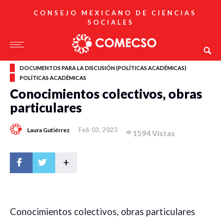
CONSEJO MEXICANO DE CIENCIAS
SOCIALES
DOCUMENTOS PARA LA DISCUSIÓN (POLÍTICAS ACADÉMICAS)
POLÍTICAS ACADÉMICAS
Conocimientos colectivos, obras
particulares
Feb 03, 2023
Laura Gutiérrez
1594 Vistas
+
Conocimientos colectivos, obras particulares