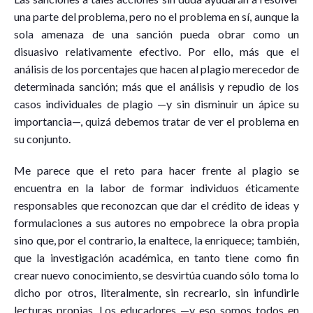
una parte del problema, pero no el problema en sí, aunque la
sola amenaza de una sanción pueda obrar como un
disuasivo relativamente efectivo. Por ello, más que el
análisis de los porcentajes que hacen al plagio merecedor de
determinada sanción; más que el análisis y repudio de los
casos individuales de plagio —y sin disminuir un ápice su
importancia—, quizá debemos tratar de ver el problema en
su conjunto.
Me parece que el reto para hacer frente al plagio se
encuentra en la labor de formar individuos éticamente
responsables que reconozcan que dar el crédito de ideas y
formulaciones a sus autores no empobrece la obra propia
sino que, por el contrario, la enaltece, la enriquece; también,
que la investigación académica, en tanto tiene como fin
crear nuevo conocimiento, se desvirtúa cuando sólo toma lo
dicho por otros, literalmente, sin recrearlo, sin infundirle
lecturas propias. Los educadores —y eso somos todos en