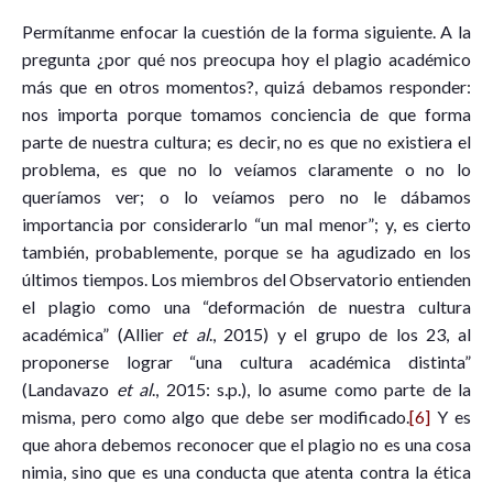
Permítanme enfocar la cuestión de la forma siguiente. A la
pregunta ¿por qué nos preocupa hoy el plagio académico
más que en otros momentos?, quizá debamos responder:
nos importa porque tomamos conciencia de que forma
parte de nuestra cultura; es decir, no es que no existiera el
problema, es que no lo veíamos claramente o no lo
queríamos ver; o lo veíamos pero no le dábamos
importancia por considerarlo “un mal menor”; y, es cierto
también, probablemente, porque se ha agudizado en los
últimos tiempos. Los miembros del Observatorio entienden
el plagio como una “deformación de nuestra cultura
académica” (Allier
et al
., 2015) y el grupo de los 23, al
proponerse lograr “una cultura académica distinta”
(Landavazo
et al
., 2015: s.p.), lo asume como parte de la
misma, pero como algo que debe ser modificado.
[6]
Y es
que ahora debemos reconocer que el plagio no es una cosa
nimia, sino que es una conducta que atenta contra la ética