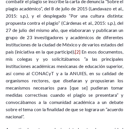
combatir el plagio se inscribe la carta de denuncia “Sobre el
plagio académico”, del 8 de julio de 2015 (Landavazo et al.,
2015: s.p.), y el desplegado “Por una cultura distinta:
propuesta contra el plagio” (Cárdenas et al., 2015: s.p.), del
27 de julio del mismo año, que elaboraran y publicaran un
grupo de 23 investigadores y académicos de diferentes
instituciones de la ciudad de México y de varios estados del
país (iniciativa en la que participé).
[2]
En esos documentos,
mis colegas y yo solicitábamos “a las principales
instituciones académicas mexicanas de educación superior,
así como al CONACyT y a la ANUIES, en su calidad de
organismos rectores, que diseñaran y propusieran los
mecanismos necesarios para [que se] pudieran tomar
medidas correctivas cuando el plagio se presentara” y
convocábamos a la comunidad académica a un debate
sobre el tema con la finalidad de que se lograra un “acuerdo
nacional”.