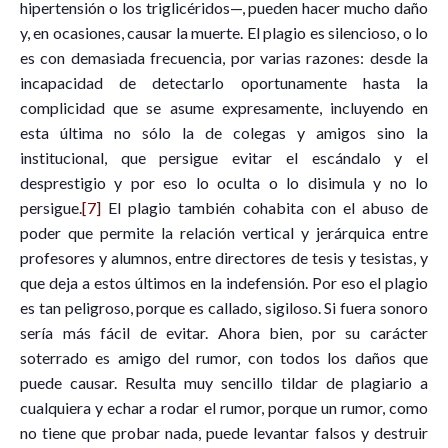
hipertensión o los triglicéridos—, pueden hacer mucho daño
y, en ocasiones, causar la muerte. El plagio es silencioso, o lo
es con demasiada frecuencia, por varias razones: desde la
incapacidad de detectarlo oportunamente hasta la
complicidad que se asume expresamente, incluyendo en
esta última no sólo la de colegas y amigos sino la
institucional, que persigue evitar el escándalo y el
desprestigio y por eso lo oculta o lo disimula y no lo
persigue.
[7]
El plagio también cohabita con el abuso de
poder que permite la relación vertical y jerárquica entre
profesores y alumnos, entre directores de tesis y tesistas, y
que deja a estos últimos en la indefensión. Por eso el plagio
es tan peligroso, porque es callado, sigiloso. Si fuera sonoro
sería más fácil de evitar. Ahora bien, por su carácter
soterrado es amigo del rumor, con todos los daños que
puede causar. Resulta muy sencillo tildar de plagiario a
cualquiera y echar a rodar el rumor, porque un rumor, como
no tiene que probar nada, puede levantar falsos y destruir