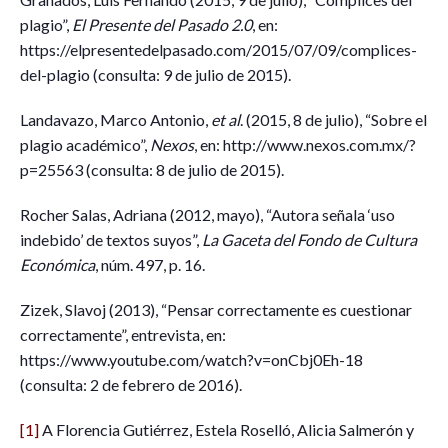
plagio”,
El Presente del Pasado 2.0
, en:
https://elpresentedelpasado.com/2015/07/09/complices-
del-plagio (consulta: 9 de julio de 2015).
Landavazo, Marco Antonio,
et al
. (2015, 8 de julio), “Sobre el
plagio académico”,
Nexos
, en: http://www.nexos.com.mx/?
p=25563 (consulta: 8 de julio de 2015).
Rocher Salas, Adriana (2012, mayo), “Autora señala ‘uso
indebido’ de textos suyos”,
La Gaceta del Fondo de Cultura
Económica
, núm. 497, p. 16.
Zizek, Slavoj (2013), “Pensar correctamente es cuestionar
correctamente”, entrevista, en:
https://www.youtube.com/watch?v=onCbj0Eh-18
(consulta: 2 de febrero de 2016).
[1]
A Florencia Gutiérrez, Estela Roselló, Alicia Salmerón y