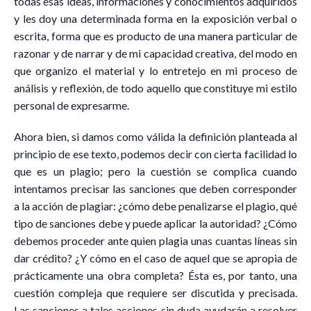
todas esas ideas, informaciones y conocimientos adquiridos
y les doy una determinada forma en la exposición verbal o
escrita, forma que es producto de una manera particular de
razonar y de narrar y de mi capacidad creativa, del modo en
que organizo el material y lo entretejo en mi proceso de
análisis y reflexión, de todo aquello que constituye mi estilo
personal de expresarme.
Ahora bien, si damos como válida la definición planteada al
principio de ese texto, podemos decir con cierta facilidad lo
que es un plagio; pero la cuestión se complica cuando
intentamos precisar las sanciones que deben corresponder
a la acción de plagiar: ¿cómo debe penalizarse el plagio, qué
tipo de sanciones debe y puede aplicar la autoridad? ¿Cómo
debemos proceder ante quien plagia unas cuantas líneas sin
dar crédito? ¿Y cómo en el caso de aquel que se apropia de
prácticamente una obra completa? Ésta es, por tanto, una
cuestión compleja que requiere ser discutida y precisada.
Las sanciones a tales acciones sin duda ayudarán a resolver