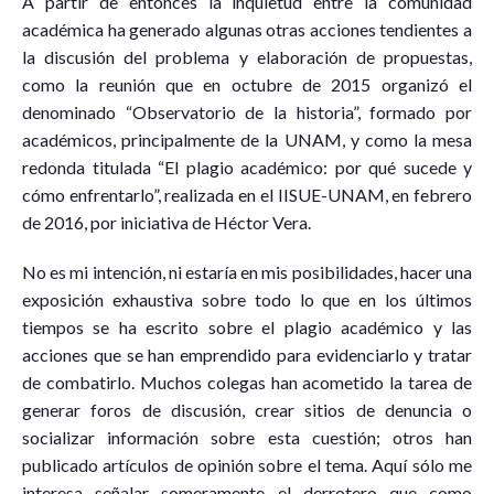
A partir de entonces la inquietud entre la comunidad
académica ha generado algunas otras acciones tendientes a
la discusión del problema y elaboración de propuestas,
como la reunión que en octubre de 2015 organizó el
denominado “Observatorio de la historia”, formado por
académicos, principalmente de la UNAM, y como la mesa
redonda titulada “El plagio académico: por qué sucede y
cómo enfrentarlo”, realizada en el IISUE-UNAM, en febrero
de 2016, por iniciativa de Héctor Vera.
No es mi intención, ni estaría en mis posibilidades, hacer una
exposición exhaustiva sobre todo lo que en los últimos
tiempos se ha escrito sobre el plagio académico y las
acciones que se han emprendido para evidenciarlo y tratar
de combatirlo. Muchos colegas han acometido la tarea de
generar foros de discusión, crear sitios de denuncia o
socializar información sobre esta cuestión; otros han
publicado artículos de opinión sobre el tema. Aquí sólo me
interesa señalar someramente el derrotero que como