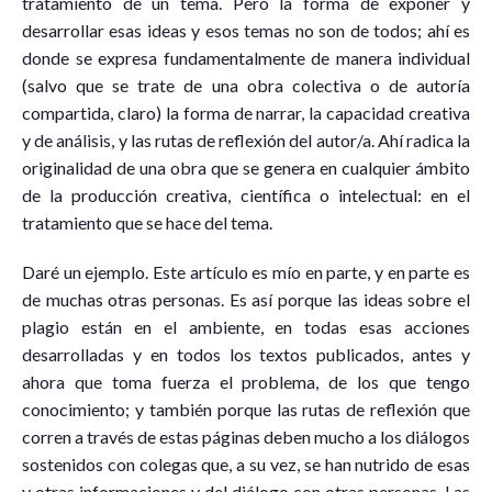
tratamiento de un tema. Pero la forma de exponer y
desarrollar esas ideas y esos temas no son de todos; ahí es
donde se expresa fundamentalmente de manera individual
(salvo que se trate de una obra colectiva o de autoría
compartida, claro) la forma de narrar, la capacidad creativa
y de análisis, y las rutas de reflexión del autor/a. Ahí radica la
originalidad de una obra que se genera en cualquier ámbito
de la producción creativa, científica o intelectual: en el
tratamiento que se hace del tema.
Daré un ejemplo. Este artículo es mío en parte, y en parte es
de muchas otras personas. Es así porque las ideas sobre el
plagio están en el ambiente, en todas esas acciones
desarrolladas y en todos los textos publicados, antes y
ahora que toma fuerza el problema, de los que tengo
conocimiento; y también porque las rutas de reflexión que
corren a través de estas páginas deben mucho a los diálogos
sostenidos con colegas que, a su vez, se han nutrido de esas
y otras informaciones y del diálogo con otras personas. Las