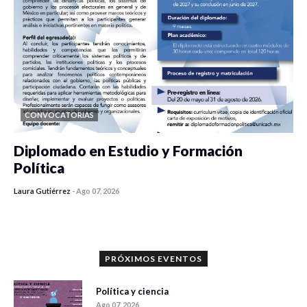
CONVOCATORIAS
Diplomado en Estudio y Formación
Política
Laura Gutiérrez
-
Ago 07, 2026
0 veces compartido
1173 vistas
PRÓXIMOS EVENTOS
Política y ciencia
Ago 07, 2026