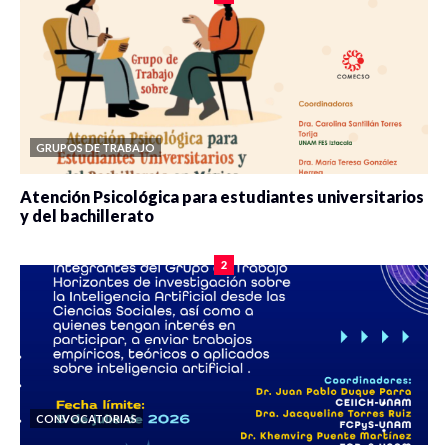
GRUPOS DE TRABAJO
Atención Psicológica para estudiantes universitarios
y del bachillerato
0 veces compartido
2084 vistas
2
CONVOCATORIAS