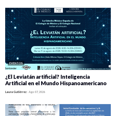
EVENTOS
¿El Leviatán artificial? Inteligencia
Artificial en el Mundo Hispanoamericano
Laura Gutiérrez
-
Ago 07, 2026
0 veces compartido
420 vistas