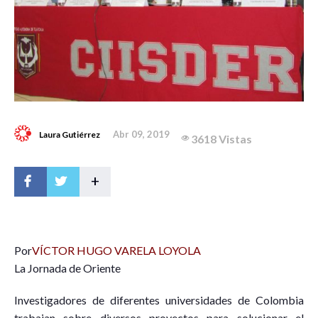
Abr 09, 2019
Laura Gutiérrez
3618 Vistas
+
P
or
VÍCTOR HUGO VARELA LOYOLA
La Jornada de Oriente
Investigadores de diferentes universidades de Colombia
trabajan sobre diversos proyectos para solucionar el