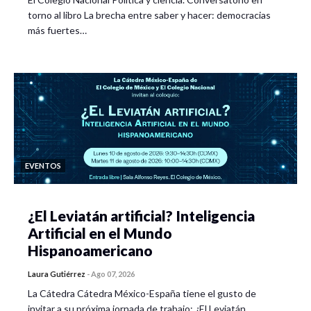
torno al libro La brecha entre saber y hacer: democracias
más fuertes…
EVENTOS
¿El Leviatán artificial? Inteligencia
Artificial en el Mundo
Hispanoamericano
Laura Gutiérrez
-
Ago 07, 2026
La Cátedra Cátedra México-España tiene el gusto de
invitar a su próxima jornada de trabajo: ¿El Leviatán