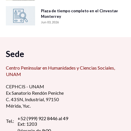
Plaza de tiempo completo en el Cinvestav
Monterrey
Jun 03, 2026
Sede
Centro Peninsular en Humanidades y Ciencias Sociales,
UNAM
CEPHCIS - UNAM
Ex Sanatorio Rendón Peniche
C. 43 SN, Industrial, 97150
Mérida, Yuc.
+52 (999) 922 8446 al 49
Tel.:
Ext: 1203
(Horario de 9:00 -