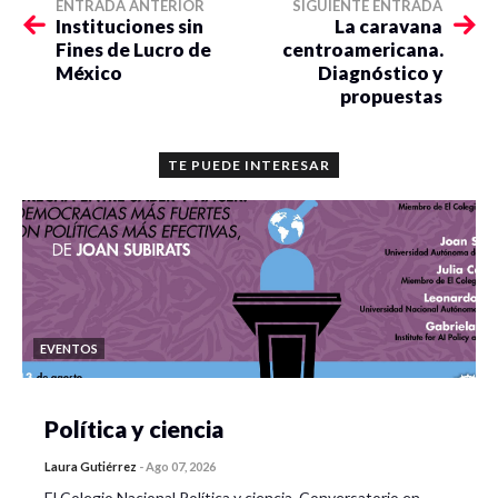
ENTRADA ANTERIOR
SIGUIENTE ENTRADA
Instituciones sin
La caravana
Fines de Lucro de
centroamericana.
México
Diagnóstico y
propuestas
TE PUEDE INTERESAR
EVENTOS
Política y ciencia
Laura Gutiérrez
-
Ago 07, 2026
El Colegio Nacional Política y ciencia. Conversatorio en