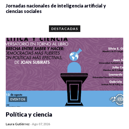
Jornadas nacionales de inteligencia artificial y
ciencias sociales
0 veces compartido
5667 vistas
DESTACADAS
EVENTOS
Política y ciencia
Laura Gutiérrez
-
Ago 07, 2026
0 veces compartido
406 vistas