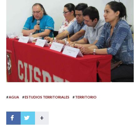
#
#
#
AGUA
ESTUDIOS TERRITORIALES
TERRITORIO
+