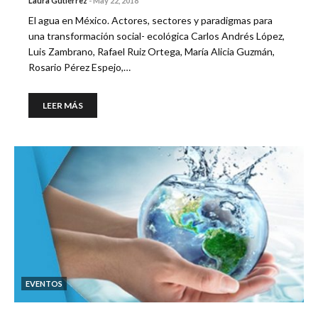
Laura Gutiérrez
-
May 22, 2018
El agua en México. Actores, sectores y paradigmas para
una transformación social- ecológica Carlos Andrés López,
Luis Zambrano, Rafael Ruiz Ortega, María Alicia Guzmán,
Rosario Pérez Espejo,…
LEER MÁS
EVENTOS