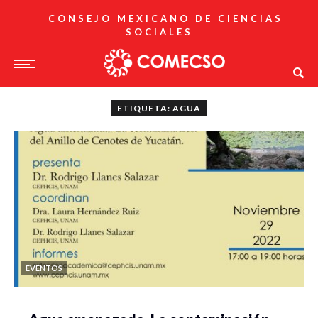
CONSEJO MEXICANO DE CIENCIAS
SOCIALES
ETIQUETA: AGUA
EVENTOS