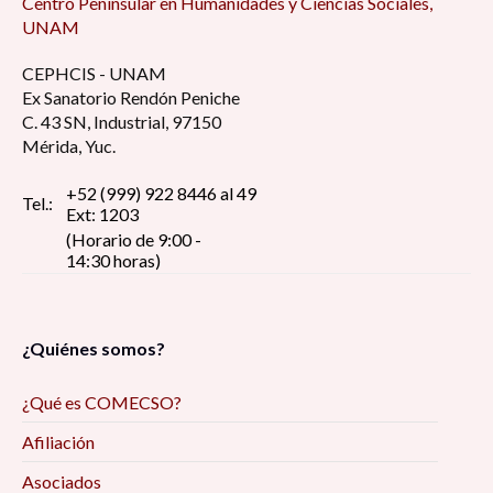
Centro Peninsular en Humanidades y Ciencias Sociales,
UNAM
CEPHCIS - UNAM
Ex Sanatorio Rendón Peniche
C. 43 SN, Industrial, 97150
Mérida, Yuc.
+52 (999) 922 8446 al 49
Tel.:
Ext: 1203
(Horario de 9:00 -
14:30 horas)
¿Quiénes somos?
¿Qué es COMECSO?
Afiliación
Asociados