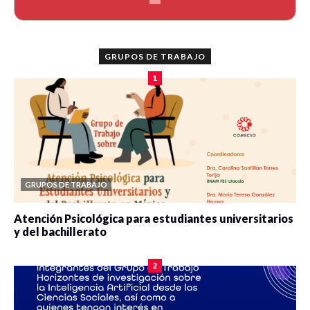
GRUPOS DE TRABAJO
1
GRUPOS DE TRABAJO
Atención Psicológica para estudiantes universitarios
y del bachillerato
0 veces compartido
2100 vistas
2