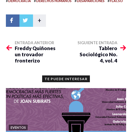
#
#
#
#
DEMOCRACIA
DERECHOS HUMANOS
DESAPARICIONES
FLACSO
+
ENTRADA ANTERIOR
SIGUIENTE ENTRADA
Freddy Quiñones
Tablero
un trovador
Sociológico No.
fronterizo
4, vol. 4
TE PUEDE INTERESAR
EVENTOS