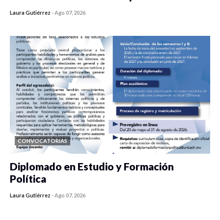
Laura Gutiérrez
-
Ago 07, 2026
0 veces compartido
459 vistas
CONVOCATORIAS
Diplomado en Estudio y Formación
Política
Laura Gutiérrez
-
Ago 07, 2026
0 veces compartido
1198 vistas