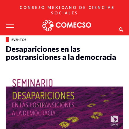
CONSEJO MEXICANO DE CIENCIAS
SOCIALES
EVENTOS
Desapariciones en las
postransiciones a la democracia