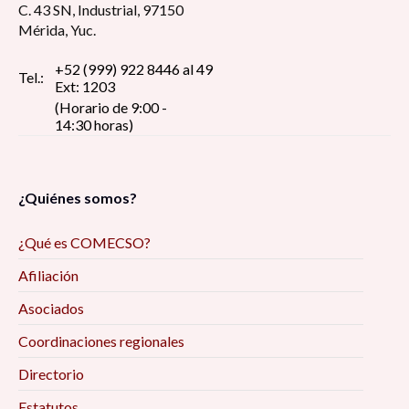
C. 43 SN, Industrial, 97150
Mérida, Yuc.
+52 (999) 922 8446 al 49
Tel.:
Ext: 1203
(Horario de 9:00 -
14:30 horas)
¿Quiénes somos?
¿Qué es COMECSO?
Afiliación
Asociados
Coordinaciones regionales
Directorio
Estatutos