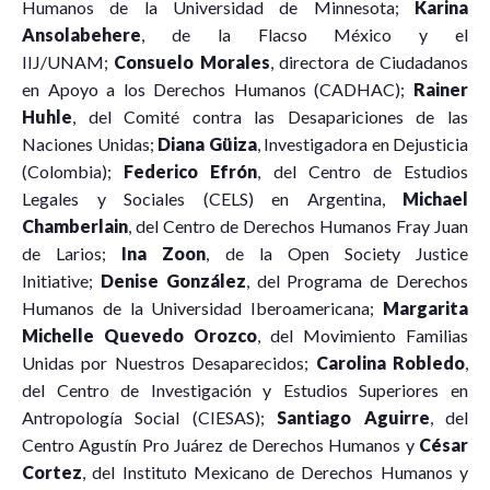
Humanos de la Universidad de Minnesota;
Karina
Ansolabehere
, de la Flacso México y el
IIJ/UNAM;
Consuelo Morales
, directora de Ciudadanos
en Apoyo a los Derechos Humanos (CADHAC);
Rainer
Huhle
, del Comité contra las Desapariciones de las
Naciones Unidas;
Diana Güiza
, Investigadora en Dejusticia
(Colombia);
Federico Efrón
, del Centro de Estudios
Legales y Sociales (CELS) en Argentina,
Michael
Chamberlain
, del Centro de Derechos Humanos Fray Juan
de Larios;
Ina Zoon
, de la Open Society Justice
Initiative;
Denise González
, del Programa de Derechos
Humanos de la Universidad Iberoamericana;
Margarita
Michelle Quevedo Orozco
, del Movimiento Familias
Unidas por Nuestros Desaparecidos;
Carolina Robledo
,
del Centro de Investigación y Estudios Superiores en
Antropología Social (CIESAS);
Santiago Aguirre
, del
Centro Agustín Pro Juárez de Derechos Humanos y
César
Cortez
, del Instituto Mexicano de Derechos Humanos y