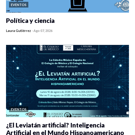
EVENTOS
Política y ciencia
Laura Gutiérrez
-
Ago 07, 2026
0 veces compartido
467 vistas
EVENTOS
¿El Leviatán artificial? Inteligencia
Artificial en el Mundo Hispanoamericano