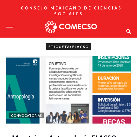
CONSEJO MEXICANO DE CIENCIAS
SOCIALES
ETIQUETA: FLACSO
CONVOCATORIAS