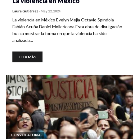
La violencia en México
Laura Gutiérrez
-
May 22, 2024
La violencia en México Evelyn Mejía Octavio Spindola
Fabián Acuña Daniel Mollericona Esta obra de divulgación
busca mostrar la forma en que la violencia ha sido
analizada…
LEER MÁS
CONVOCATORIAS