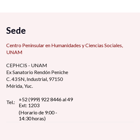
Sede
Centro Peninsular en Humanidades y Ciencias Sociales,
UNAM
CEPHCIS - UNAM
Ex Sanatorio Rendón Peniche
C. 43 SN, Industrial, 97150
Mérida, Yuc.
+52 (999) 922 8446 al 49
Tel.:
Ext: 1203
(Horario de 9:00 -
14:30 horas)