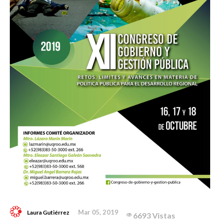
Mar 05, 2019
Laura Gutiérrez
6693 Vistas