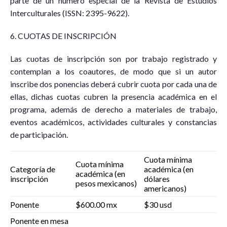
parte de un número especial de la Revista de Estudios
Interculturales (ISSN: 2395-9622).
6. CUOTAS DE INSCRIPCIÓN
Las cuotas de inscripción son por trabajo registrado y
contemplan a los coautores, de modo que si un autor
inscribe dos ponencias deberá cubrir cuota por cada una de
ellas, dichas cuotas cubren la presencia académica en el
programa, además de derecho a materiales de trabajo,
eventos académicos, actividades culturales y constancias
de participación.
Cuota mínima
Cuota mínima
Categoría de
académica (en
académica (en
inscripción
dólares
pesos mexicanos)
americanos)
Ponente
$600.00 mx
$30 usd
Ponente en mesa