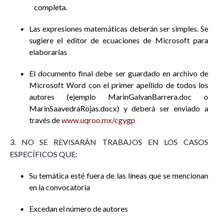
completa.
Las expresiones matemáticas deberán ser simples. Se
sugiere el editor de ecuaciones de Microsoft para
elaborarlas
El documento final debe ser guardado en archivo de
Microsoft Word con el primer apellido de todos los
autores (ejemplo MarinGalvanBarrera.doc o
MarinSaavedraRojas.docx) y deberá ser enviado a
través de
www.uqroo.mx/cgygp
3. NO SE REVISARÁN TRABAJOS EN LOS CASOS
ESPECÍFICOS QUE:
Su temática esté fuera de las líneas que se mencionan
en la convocatoria
Excedan el número de autores