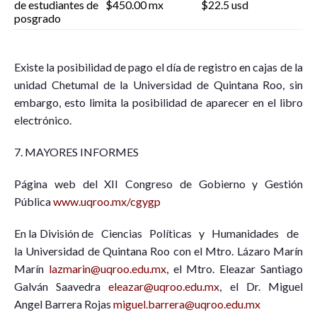
de estudiantes de
$450.00 mx
$22.5 usd
posgrado
Existe la posibilidad de pago el día de registro en cajas de la
unidad Chetumal de la Universidad de Quintana Roo, sin
embargo, esto limita la posibilidad de aparecer en el libro
electrónico.
7. MAYORES INFORMES
Página web del XII Congreso de Gobierno y Gestión
Pública
www.uqroo.mx/cgygp
En la División de Ciencias Políticas y Humanidades de
la Universidad de Quintana Roo con el Mtro. Lázaro Marín
Marín
lazmarin@uqroo.edu.mx
, el Mtro. Eleazar Santiago
Galván Saavedra
eleazar@uqroo.edu.mx
, el Dr. Miguel
Angel Barrera Rojas
miguel.barrera@uqroo.edu.mx