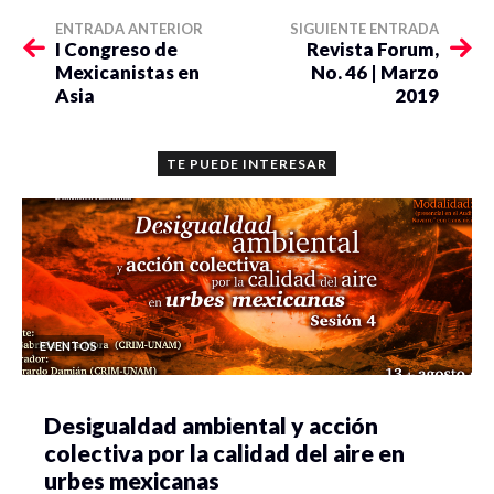
ENTRADA ANTERIOR
SIGUIENTE ENTRADA
I Congreso de
Revista Forum,
Mexicanistas en
No. 46 | Marzo
Asia
2019
TE PUEDE INTERESAR
EVENTOS
Desigualdad ambiental y acción
colectiva por la calidad del aire en
urbes mexicanas