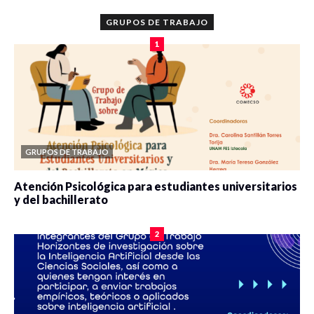
GRUPOS DE TRABAJO
1
GRUPOS DE TRABAJO
Atención Psicológica para estudiantes universitarios
y del bachillerato
0 veces compartido
2077 vistas
2