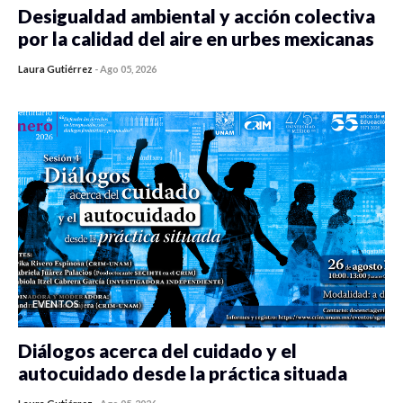
Desigualdad ambiental y acción colectiva
por la calidad del aire en urbes mexicanas
Laura Gutiérrez
-
Ago 05, 2026
0 veces compartido
270 vistas
EVENTOS
Diálogos acerca del cuidado y el
autocuidado desde la práctica situada