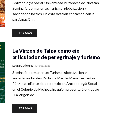
Antropología Social, Universidad Autónoma de Yucatán
Seminario permanente: Turismo, globalización y
sociedades locales. En esta ocasión contamos con la
participación…
LEER MÁS
La Virgen de Talpa como eje
articulador de peregrinaje y turismo
Laura Gutiérrez
-
Dic 01, 2025
Seminario permanente: Turismo, globalización y
sociedades locales Participa Martha María Cervantes
Páez, estudiante de doctorado en Antropología Social,
en el Colegio de Michoacán, quien presentará el trabajo
" La Virgen de…
LEER MÁS