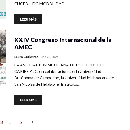
CUCEA-UDG MODALIDAD…
LEER MÁS
XXIV Congreso Internacional de la
AMEC
Laura Gutiérrez
-
Ene 28, 2025
LA ASOCIACIÓN MEXICANA DE ESTUDIOS DEL
CARIBE A. C. en colaboración con la Universidad
Autónoma de Campeche, la Universidad Michoacana de
San Nicolás de Hidalgo, el Instituto…
LEER MÁS
3
…
5