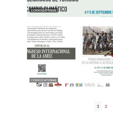
CONVOCATORIAS
CONVOCATORIAS
1
2