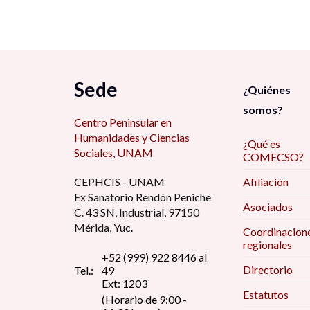
Sede
¿Quiénes
somos?
Centro Peninsular en
Humanidades y Ciencias
¿Qué es
Sociales, UNAM
COMECSO?
CEPHCIS - UNAM
Afiliación
Ex Sanatorio Rendón Peniche
Asociados
C. 43 SN, Industrial, 97150
Mérida, Yuc.
Coordinacion
regionales
+52 (999) 922 8446 al
Directorio
Tel.:
49
Ext: 1203
Estatutos
(Horario de 9:00 -