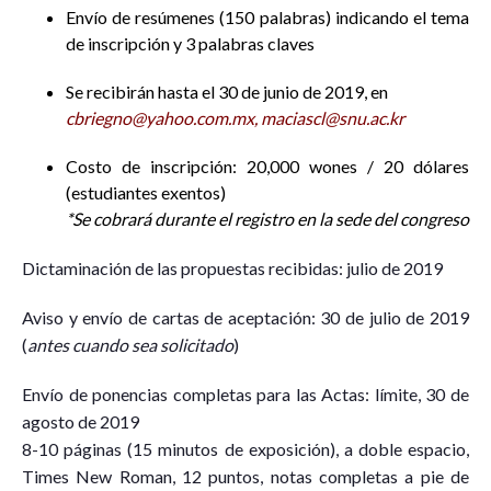
Envío de resúmenes (150 palabras) indicando el tema
de inscripción y 3 palabras claves
Se recibirán hasta el 30 de junio de 2019, en
cbriegno@yahoo.com.mx,
maciascl@snu.ac.kr
Costo de inscripción: 20,000 wones / 20 dólares
(estudiantes exentos)
*Se
cobrará
durante el registro en la sede del congreso
Dictaminación de las propuestas recibidas: julio de 2019
Aviso y envío de cartas de aceptación: 30 de julio de 2019
(
antes cuando sea solicitado
)
Envío de ponencias completas para las Actas: límite, 30 de
agosto de 2019
8-10 páginas (15 minutos de exposición), a doble espacio,
Times New Roman, 12 puntos, notas completas a pie de