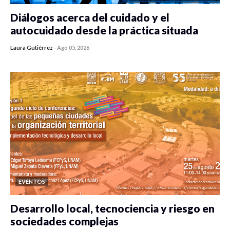
Diálogos acerca del cuidado y el
autocuidado desde la práctica situada
Laura Gutiérrez
-
Ago 05, 2026
0 veces compartido
315 vistas
EVENTOS
Desarrollo local, tecnociencia y riesgo en
sociedades complejas