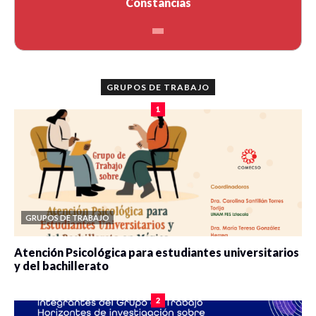
Constancias
GRUPOS DE TRABAJO
1
GRUPOS DE TRABAJO
Atención Psicológica para estudiantes universitarios
y del bachillerato
0 veces compartido
2077 vistas
2