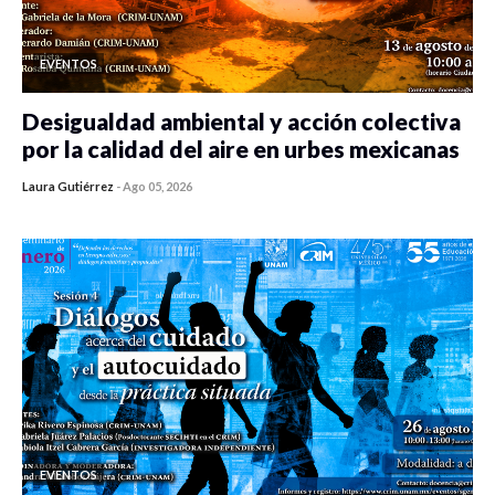
EVENTOS
Desigualdad ambiental y acción colectiva
por la calidad del aire en urbes mexicanas
Laura Gutiérrez
-
Ago 05, 2026
0 veces compartido
333 vistas
EVENTOS