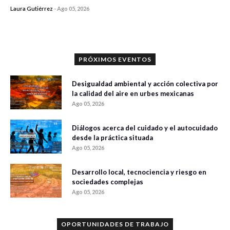
Laura Gutiérrez
-
Ago 05, 2026
0 veces compartido
305 vistas
PRÓXIMOS EVENTOS
Desigualdad ambiental y acción colectiva por
la calidad del aire en urbes mexicanas
Ago 05, 2026
Diálogos acerca del cuidado y el autocuidado
desde la práctica situada
Ago 05, 2026
Desarrollo local, tecnociencia y riesgo en
sociedades complejas
Ago 05, 2026
OPORTUNIDADES DE TRABAJO