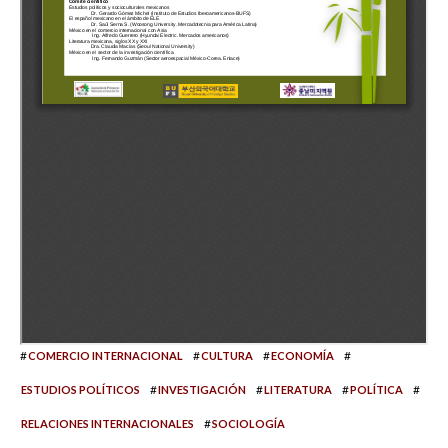
#
#
#
#
COMERCIO INTERNACIONAL
CULTURA
ECONOMÍA
#
#
#
#
ESTUDIOS POLÍTICOS
INVESTIGACIÓN
LITERATURA
POLÍTICA
#
RELACIONES INTERNACIONALES
SOCIOLOGÍA