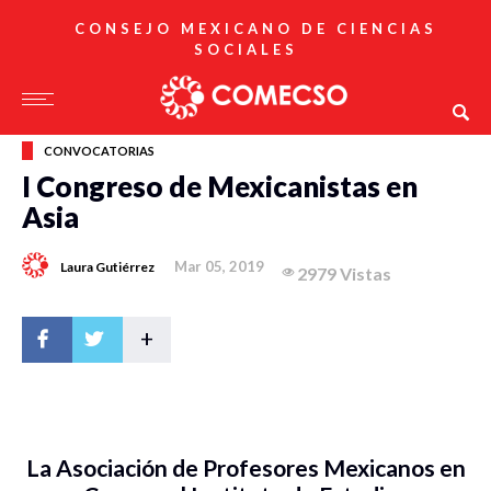
CONSEJO MEXICANO DE CIENCIAS
SOCIALES
CONVOCATORIAS
I Congreso de Mexicanistas en
Asia
Mar 05, 2019
Laura Gutiérrez
2979 Vistas
+
La Asociación de Profesores Mexicanos en