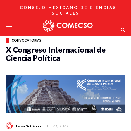
CONSEJO MEXICANO DE CIENCIAS
SOCIALES
CONVOCATORIAS
X Congreso Internacional de
Ciencia Política
Jul 27, 2022
Laura Gutiérrez