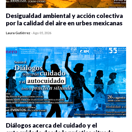
EVENTOS
Desigualdad ambiental y acción colectiva
por la calidad del aire en urbes mexicanas
Laura Gutiérrez
-
Ago 05, 2026
0 veces compartido
412 vistas
EVENTOS
Diálogos acerca del cuidado y el