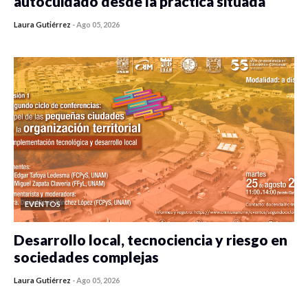
autocuidado desde la práctica situada
Laura Gutiérrez
-
Ago 05, 2026
0 veces compartido
411 vistas
EVENTOS
Desarrollo local, tecnociencia y riesgo en
sociedades complejas
Laura Gutiérrez
-
Ago 05, 2026
0 veces compartido
353 vistas