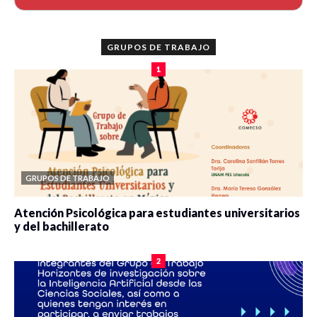
GRUPOS DE TRABAJO
1
GRUPOS DE TRABAJO
Atención Psicológica para estudiantes universitarios
y del bachillerato
0 veces compartido
2078 vistas
2