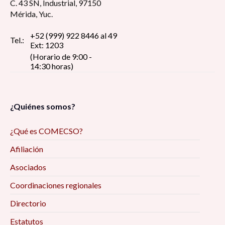
C. 43 SN, Industrial, 97150
Mérida, Yuc.
+52 (999) 922 8446 al 49
Tel.:
Ext: 1203
(Horario de 9:00 -
14:30 horas)
¿Quiénes somos?
¿Qué es COMECSO?
Afiliación
Asociados
Coordinaciones regionales
Directorio
Estatutos