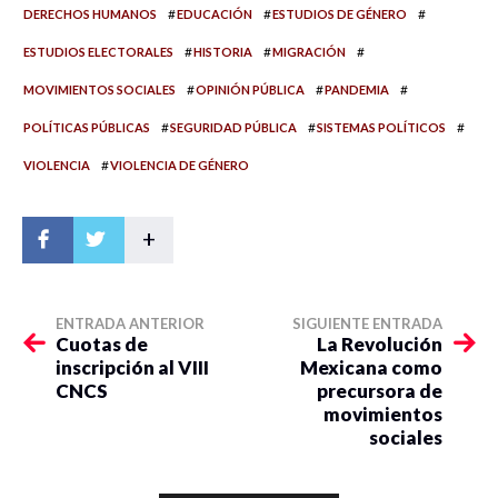
#
#
#
DERECHOS HUMANOS
EDUCACIÓN
ESTUDIOS DE GÉNERO
#
#
#
ESTUDIOS ELECTORALES
HISTORIA
MIGRACIÓN
#
#
#
MOVIMIENTOS SOCIALES
OPINIÓN PÚBLICA
PANDEMIA
#
#
#
POLÍTICAS PÚBLICAS
SEGURIDAD PÚBLICA
SISTEMAS POLÍTICOS
#
VIOLENCIA
VIOLENCIA DE GÉNERO
+
ENTRADA ANTERIOR
SIGUIENTE ENTRADA
Cuotas de
La Revolución
inscripción al VIII
Mexicana como
CNCS
precursora de
movimientos
sociales