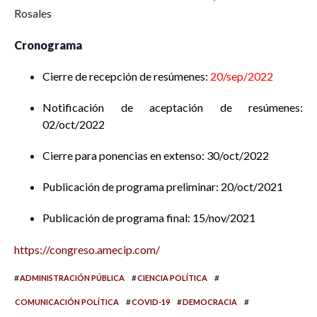
Rosales
Cronograma
Cierre de recepción de resúmenes:
20/sep/2022
Notificación de aceptación de resúmenes:
02/oct/2022
Cierre para ponencias en extenso: 30/oct/2022
Publicación de programa preliminar: 20/oct/2021
Publicación de programa final: 15/nov/2021
https://congreso.amecip.com/
#
#
#
ADMINISTRACIÓN PÚBLICA
CIENCIA POLÍTICA
#
#
#
COMUNICACIÓN POLÍTICA
COVID-19
DEMOCRACIA