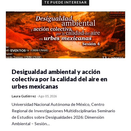
TE PUEDE INTERESAR
EVENTOS
Desigualdad ambiental y acción
colectiva por la calidad del aire en
urbes mexicanas
Laura Gutiérrez
-
Ago 05, 2026
Universidad Nacional Autónoma de México, Centro
Regional de Investigaciones Multidisciplinarias Seminario
de Estudios sobre Desigualdades 2026: Dimensión
Ambiental – Sesión…