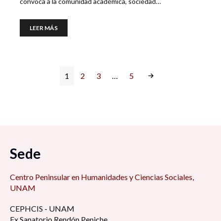
convoca a la comunidad académica, sociedad…
LEER MÁS
1
2
3
…
5
Sede
Centro Peninsular en Humanidades y Ciencias Sociales,
UNAM
CEPHCIS - UNAM
Ex Sanatorio Rendón Peniche