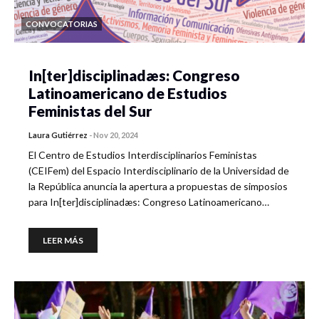
CONVOCATORIAS
In[ter]disciplinadæs: Congreso
Latinoamericano de Estudios
Feministas del Sur
Laura Gutiérrez
-
Nov 20, 2024
El Centro de Estudios Interdisciplinarios Feministas
(CEIFem) del Espacio Interdisciplinario de la Universidad de
la República anuncia la apertura a propuestas de simposios
para In[ter]disciplinadæs: Congreso Latinoamericano…
LEER MÁS