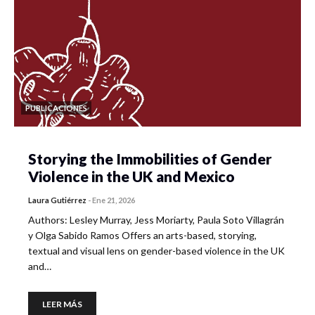
PUBLICACIONES
Storying the Immobilities of Gender
Violence in the UK and Mexico
Laura Gutiérrez
-
Ene 21, 2026
Authors: Lesley Murray, Jess Moriarty, Paula Soto Villagrán
y Olga Sabido Ramos Offers an arts-based, storying,
textual and visual lens on gender-based violence in the UK
and…
LEER MÁS