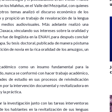
u
 los hñahñus, en el Valle del Mezquital, con quienes
 otros temas analizó el discurso económico de los
 y propició un trabajo de revaloración de la lengua
 medios audiovisuales. Más adelante realizó una
axaca, vinculando sus intereses sobre la oralidad y
n fue de lingüista en la ENAH, para después concluir
pa. Su tesis doctoral, publicada de manera póstuma
etición de novia en la rica oralidad de los amuzgos, un
 académico como un insumo fundamental para la
J
c
ido, nunca se conformó con hacer trabajo académico,
es de estudio en sus procesos de reivindicación
n por la intervención documental y revitalizadora en
y la práctica.
 la investigación junto con las tareas interventoras
 los hablantes en la revitalización de sus lenguas