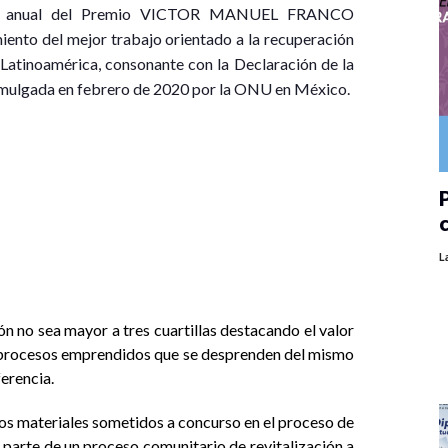
misión anual del Premio VICTOR MANUEL FRANCO
iento del mejor trabajo orientado a la recuperación
en Latinoamérica, consonante con la Declaración de la
omulgada en febrero de 2020 por la ONU en México.
P
L
ón no sea mayor a tres cuartillas destacando el valor
os procesos emprendidos que se desprenden del mismo
ferencia.
os materiales sometidos a concurso en el proceso de
 parte de un proceso comunitario de revitalización a