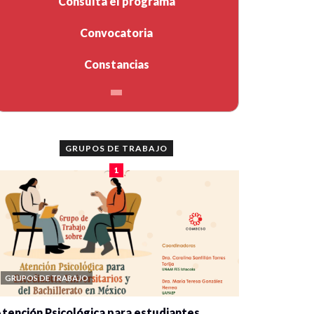
Consulta el programa
Convocatoria
Constancias
GRUPOS DE TRABAJO
1
GRUPOS DE TRABAJO
tención Psicológica para estudiantes