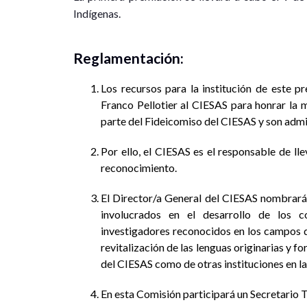
Indígenas.
Reglamentación:
Los recursos para la institución de este p
Franco Pellotier al CIESAS para honrar la
parte del Fideicomiso del CIESAS y son admi
Por ello, el CIESAS es el responsable de ll
reconocimiento.
El Director/a General del CIESAS nombrará
involucrados en el desarrollo de los c
investigadores reconocidos en los campos de 
revitalización de las lenguas originarias y 
del CIESAS como de otras instituciones en las
En esta Comisión participará un Secretario T