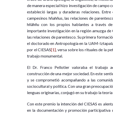
de manera especial hizo investigación de campo con
estableció largas y duraderas relaciones. Entre
campesinos hñahñus, las relaciones de parentesco
hñähñu con los propios hablantes a través de
importante investigación en la región amuzga de O
las relaciones de parentesco. Su primera formació
el doctorado en Antropología en la UAM-Iztapala
por el CIESAS
[1]
, versa sobre los rituales de la p
trabajo monumental.
El Dr. Franco Pellotier valoraba el trabajo
construcción de una mejor sociedad. En este sent
y se comprometió acompañando a las comunidad
sociocultural y política. Con una gran preocupació
lenguas originarias, conjugó en su trabajo la teoría 
Con este premio la intención del CIESAS es alentar
en la documentación y promoción participativa de