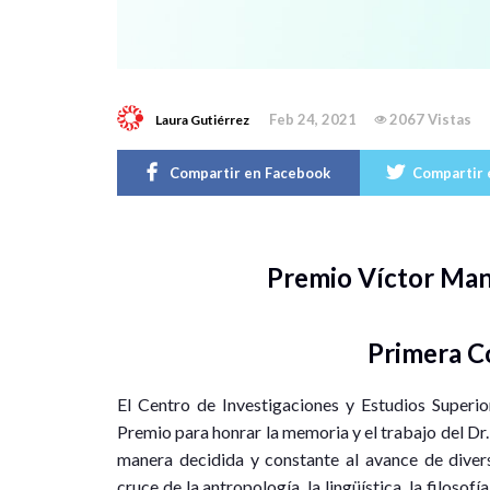
Feb 24, 2021
2067 Vistas
Laura Gutiérrez
Compartir en Facebook
Compartir 
Premio Víctor Man
Primera C
El Centro de Investigaciones y Estudios Superio
Premio para honrar la memoria y el trabajo del Dr
manera decidida y constante al avance de diversas
cruce de la antropología, la lingüística, la filosofí