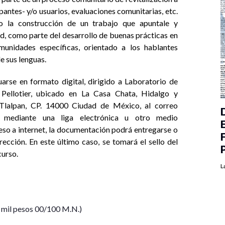
ipantes- y/o usuarios, evaluaciones comunitarias, etc.
o la construcción de un trabajo que apuntale y
, como parte del desarrollo de buenas prácticas en
comunidades específicas, orientado a los hablantes
e sus lenguas.
rse en formato digital, dirigido a Laboratorio de
Pellotier, ubicado en La Casa Chata, Hidalgo y
Tlalpan, CP. 14000 Ciudad de México, al correo
mediante una liga electrónica u otro medio
eso a internet, la documentación podrá entregarse o
ección. En este último caso, se tomará el sello del
curso.
L
 mil pesos 00/100 M.N.)