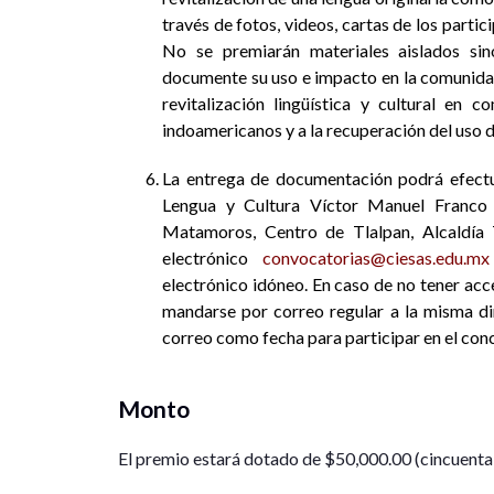
través de fotos, videos, cartas de los partic
No se premiarán materiales aislados sin
documente su uso e impacto en la comunidad
revitalización lingüística y cultural en 
indoamericanos y a la recuperación del uso d
La entrega de documentación podrá efectua
Lengua y Cultura Víctor Manuel Franco 
Matamoros, Centro de Tlalpan, Alcaldía 
electrónico
convocatorias@ciesas.edu.mx
electrónico idóneo. En caso de no tener acc
mandarse por correo regular a la misma dir
correo como fecha para participar en el con
Monto
El premio estará dotado de $50,000.00 (cincuenta