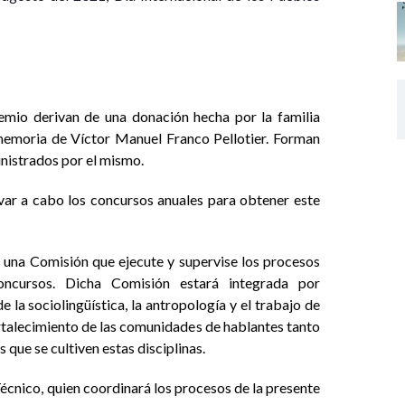
remio derivan de una donación hecha por la familia
 memoria de Víctor Manuel Franco Pellotier. Forman
nistrados por el mismo.
evar a cabo los concursos anuales para obtener este
 una Comisión que ejecute y supervise los procesos
oncursos. Dicha Comisión estará integrada por
la sociolingüística, la antropología y el trabajo de
fortalecimiento de las comunidades de hablantes tanto
 que se cultiven estas disciplinas.
écnico, quien coordinará los procesos de la presente