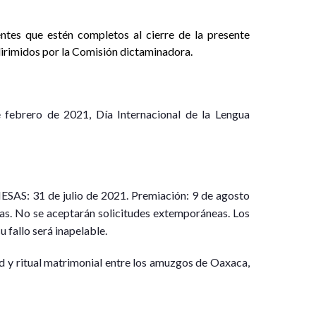
entes que estén completos al cierre de la presente
dirimidos por la Comisión dictaminadora.
 febrero de 2021, Día Internacional de la Lengua
IESAS: 31 de julio de 2021. Premiación: 9 de agosto
nas. No se aceptarán solicitudes extemporáneas. Los
u fallo será inapelable.
d y ritual matrimonial entre los amuzgos de Oaxaca,