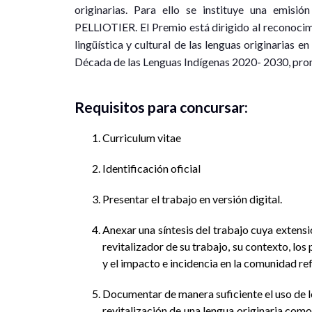
originarias. Para ello se instituye una e
PELLIOTIER. El Premio está dirigido al reconocim
lingüística y cultural de las lenguas originarias 
Década de las Lenguas Indígenas 2020- 2030, pr
Requisitos para concursar:
Curriculum vitae
Identificación oficial
Presentar el trabajo en versión digital.
Anexar una síntesis del trabajo cuya extensi
revitalizador de su trabajo, su contexto, l
y el impacto e incidencia en la comunidad re
Documentar de manera suficiente el uso de l
revitalización de una lengua originaria como