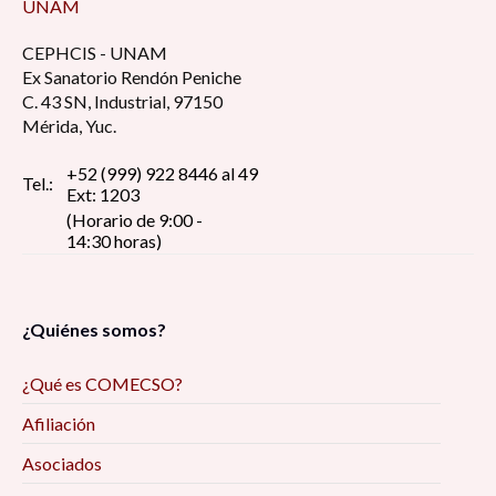
UNAM
CEPHCIS - UNAM
Ex Sanatorio Rendón Peniche
C. 43 SN, Industrial, 97150
Mérida, Yuc.
+52 (999) 922 8446 al 49
Tel.:
Ext: 1203
(Horario de 9:00 -
14:30 horas)
¿Quiénes somos?
¿Qué es COMECSO?
Afiliación
Asociados