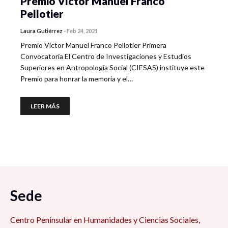
Premio Víctor Manuel Franco
Pellotier
Laura Gutiérrez
-
Feb 24, 2021
Premio Víctor Manuel Franco Pellotier Primera
Convocatoria El Centro de Investigaciones y Estudios
Superiores en Antropología Social (CIESAS) instituye este
Premio para honrar la memoria y el…
LEER MÁS
Sede
Centro Peninsular en Humanidades y Ciencias Sociales,