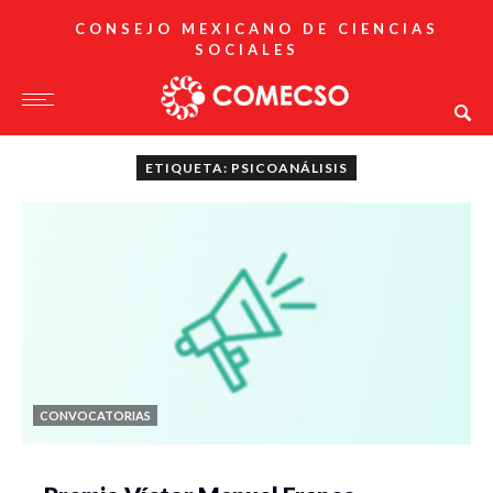
CONSEJO MEXICANO DE CIENCIAS
SOCIALES
ETIQUETA: PSICOANÁLISIS
CONVOCATORIAS