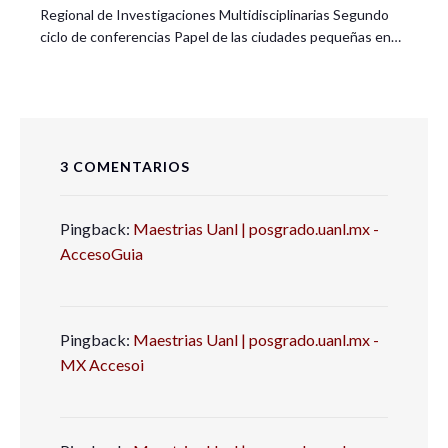
Regional de Investigaciones Multidisciplinarias Segundo
ciclo de conferencias Papel de las ciudades pequeñas en…
3 COMENTARIOS
Pingback:
Maestrias Uanl | posgrado.uanl.mx -
AccesoGuia
Pingback:
Maestrias Uanl | posgrado.uanl.mx -
MX Accesoi