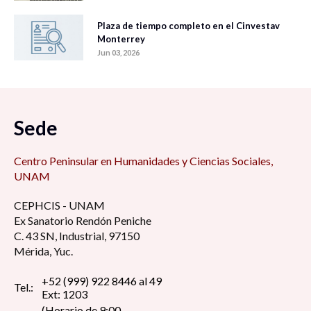
Plaza de tiempo completo en el Cinvestav
Monterrey
Jun 03, 2026
Sede
Centro Peninsular en Humanidades y Ciencias Sociales,
UNAM
CEPHCIS - UNAM
Ex Sanatorio Rendón Peniche
C. 43 SN, Industrial, 97150
Mérida, Yuc.
+52 (999) 922 8446 al 49
Tel.:
Ext: 1203
(Horario de 9:00 -