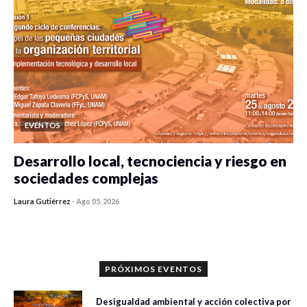
EVENTOS
Desarrollo local, tecnociencia y riesgo en
sociedades complejas
Laura Gutiérrez
-
Ago 05, 2026
0 veces compartido
411 vistas
PRÓXIMOS EVENTOS
Desigualdad ambiental y acción colectiva por