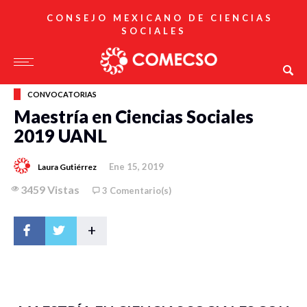
CONSEJO MEXICANO DE CIENCIAS
SOCIALES
CONVOCATORIAS
Maestría en Ciencias Sociales
2019 UANL
Ene 15, 2019
Laura Gutiérrez
3459 Vistas
3 Comentario(s)
+