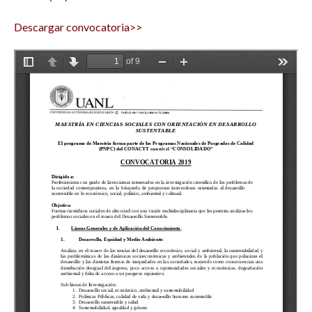
Descargar convocatoria>>