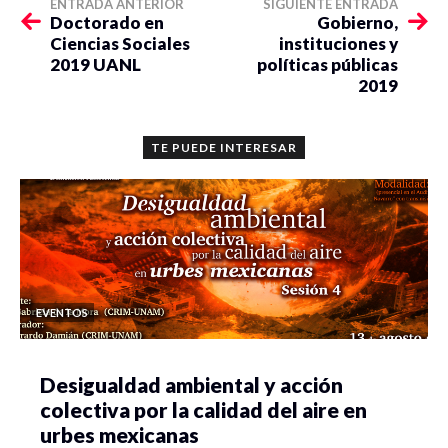
ENTRADA ANTERIOR
SIGUIENTE ENTRADA
Doctorado en
Gobierno,
Ciencias Sociales
instituciones y
2019 UANL
políticas públicas
2019
TE PUEDE INTERESAR
EVENTOS
Desigualdad ambiental y acción
colectiva por la calidad del aire en
urbes mexicanas