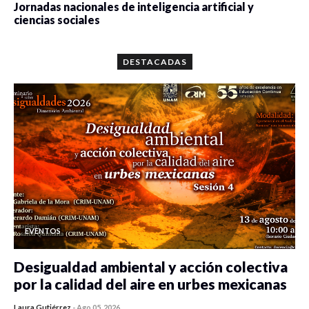
Jornadas nacionales de inteligencia artificial y
ciencias sociales
0 veces compartido
5659 vistas
DESTACADAS
EVENTOS
Desigualdad ambiental y acción colectiva
por la calidad del aire en urbes mexicanas
Laura Gutiérrez
-
Ago 05, 2026