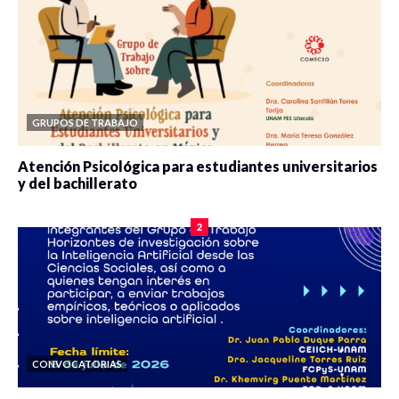
GRUPOS DE TRABAJO
Atención Psicológica para estudiantes universitarios
y del bachillerato
0 veces compartido
2079 vistas
2
CONVOCATORIAS