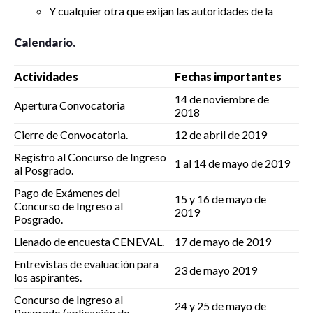
Y cualquier otra que exijan las autoridades de la
Calendario.
Actividades
Fechas
importantes
14 de noviembre de
Apertura Convocatoria
2018
Cierre de Convocatoria.
12 de abril de 2019
Registro al Concurso de Ingreso
1 al 14 de mayo de 2019
al Posgrado.
Pago de Exámenes del
15 y 16 de mayo de
Concurso de Ingreso al
2019
Posgrado.
Llenado de encuesta CENEVAL.
17 de mayo de 2019
Entrevistas de evaluación para
23 de mayo 2019
los aspirantes.
Concurso de Ingreso al
24 y 25 de mayo de
Posgrado (aplicación de