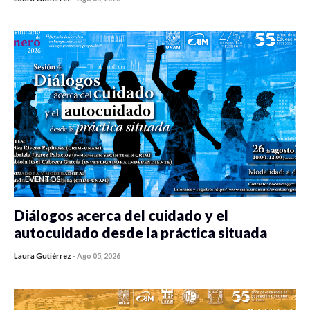
0 veces compartido
478 vistas
EVENTOS
Diálogos acerca del cuidado y el
autocuidado desde la práctica situada
Laura Gutiérrez
-
Ago 05, 2026
0 veces compartido
471 vistas