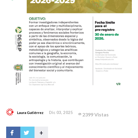
Dic 03, 2025
Laura Gutiérrez
2399 Vistas
+