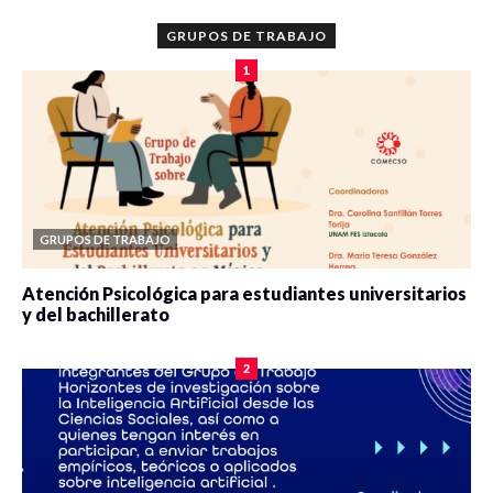
GRUPOS DE TRABAJO
1
GRUPOS DE TRABAJO
Atención Psicológica para estudiantes universitarios
y del bachillerato
0 veces compartido
2104 vistas
2