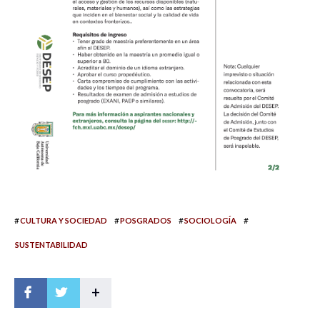
#
#
#
#
CULTURA Y SOCIEDAD
POSGRADOS
SOCIOLOGÍA
SUSTENTABILIDAD
+