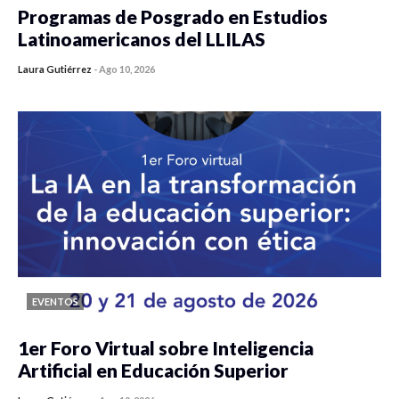
Programas de Posgrado en Estudios
Latinoamericanos del LLILAS
Laura Gutiérrez
-
Ago 10, 2026
0 veces compartido
19 vistas
EVENTOS
1er Foro Virtual sobre Inteligencia
Artificial en Educación Superior