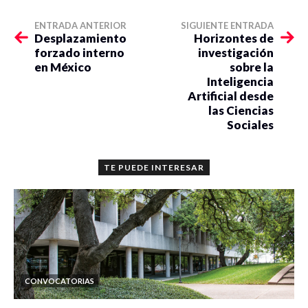
ENTRADA ANTERIOR
SIGUIENTE ENTRADA
Desplazamiento
Horizontes de
forzado interno
investigación
en México
sobre la
Inteligencia
Artificial desde
las Ciencias
Sociales
TE PUEDE INTERESAR
CONVOCATORIAS