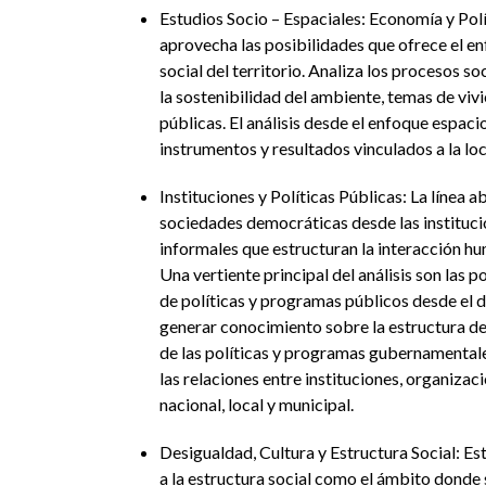
Estudios Socio – Espaciales: Economía y Polí
aprovecha las posibilidades que ofrece el e
social del territorio. Analiza los procesos s
la sostenibilidad del ambiente, temas de vivi
públicas. El análisis desde el enfoque espac
instrumentos y resultados vinculados a la loc
Instituciones y Políticas Públicas: La línea
sociedades democráticas desde las instituci
informales que estructuran la interacción h
Una vertiente principal del análisis son las 
de políticas y programas públicos desde el 
generar conocimiento sobre la estructura de l
de las políticas y programas gubernamentales
las relaciones entre instituciones, organizaci
nacional, local y municipal.
Desigualdad, Cultura y Estructura Social: Es
a la estructura social como el ámbito donde 