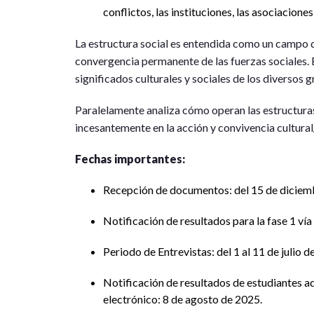
conflictos, las instituciones, las asociaciones
La estructura social es entendida como un campo di
convergencia permanente de las fuerzas sociales. 
significados culturales y sociales de los diversos
Paralelamente analiza cómo operan las estructuras
incesantemente en la acción y convivencia cultural
Fechas importantes:
Recepción de documentos: del 15 de diciem
Notificación de resultados para la fase 1 vía
Periodo de Entrevistas: del 1 al 11 de julio d
Notificación de resultados de estudiantes ad
electrónico: 8 de agosto de 2025.