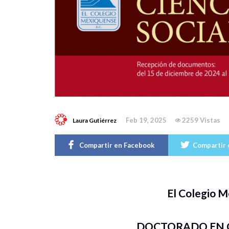
Feb 19, 2025
2259 Vistas
Laura Gutiérrez
Compartir en Facebook
Compartir 
El Colegio M
DOCTORADO EN C