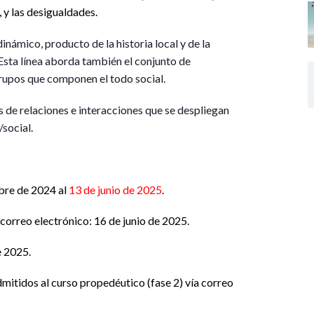
, y las desigualdades.
námico, producto de la historia local y de la
Esta línea aborda también el conjunto de
 grupos que componen el todo social.
 de relaciones e interacciones que se despliegan
/social.
bre de 2024 al
13 de junio de 2025
.
 correo electrónico: 16 de junio de 2025.
e 2025.
mitidos al curso propedéutico (fase 2) vía correo