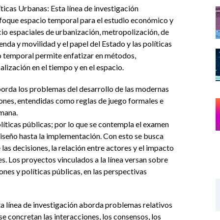
ticas Urbanas: Esta línea de investigación
nfoque espacio temporal para el estudio económico y
ocio espaciales de urbanización, metropolización, de
enda y movilidad y el papel del Estado y las políticas
io temporal permite enfatizar en métodos,
alización en el tiempo y en el espacio.
 aborda los problemas del desarrollo de las modernas
ones, entendidas como reglas de juego formales e
umana.
políticas públicas; por lo que se contempla el examen
diseño hasta la implementación. Con esto se busca
as decisiones, la relación entre actores y el impacto
. Los proyectos vinculados a la línea versan sobre
ones y políticas públicas, en las perspectivas
ta línea de investigación aborda problemas relativos
se concretan las interacciones, los consensos, los