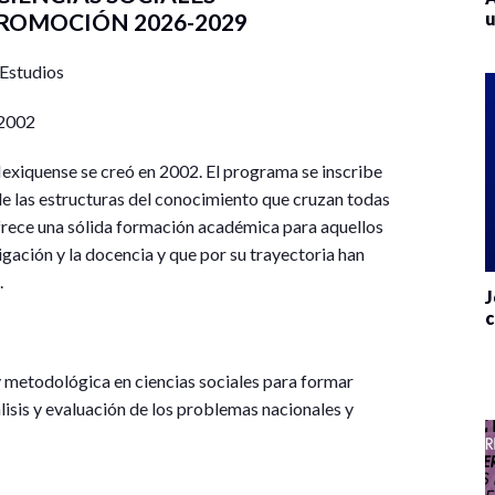
ROMOCIÓN 2026-2029
u
Estudios
 2002
exiquense se creó en 2002. El programa se inscribe
de las estructuras del conocimiento que cruzan todas
 ofrece una sólida formación académica para aquellos
igación y la docencia y que por su trayectoria han
.
J
c
 metodológica en ciencias sociales para formar
isis y evaluación de los problemas nacionales y