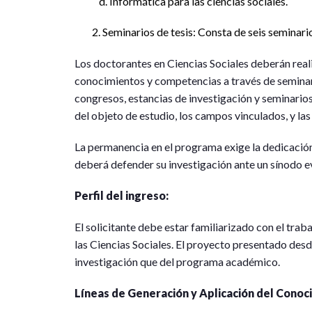
Informática para las ciencias sociales.
Seminarios de tesis: Consta de seis seminario
Los doctorantes en Ciencias Sociales deberán real
conocimientos y competencias a través de seminar
congresos, estancias de investigación y seminar
del objeto de estudio, los campos vinculados, y las 
La permanencia en el programa exige la dedicación
deberá defender su investigación ante un sínodo e
Perfil del ingreso:
El solicitante debe estar familiarizado con el trab
las Ciencias Sociales. El proyecto presentado desd
investigación que del programa académico.
Líneas de Generación y Aplicación del Conoc