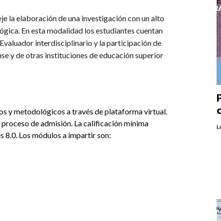
je la elaboración de una investigación con un alto
lógica. En esta modalidad los estudiantes cuentan
valuador interdisciplinario y la participación de
e y de otras instituciones de educación superior
P
s y metodológicos a través de plataforma virtual.
 proceso de admisión. La calificación mínima
L
 8.0. Los módulos a impartir son: