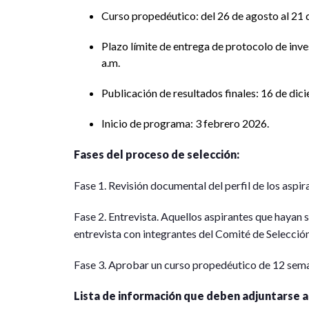
Curso propedéutico: del 26 de agosto al 21
Plazo límite de entrega de protocolo de inv
a.m.
Publicación de resultados finales: 16 de di
Inicio de programa: 3 febrero 2026.
Fases del proceso de selección:
Fase 1. Revisión documental del perfil de los aspi
Fase 2. Entrevista. Aquellos aspirantes que hayan s
entrevista con integrantes del Comité de Selección
Fase 3. Aprobar un curso propedéutico de 12 sem
Lista de información que deben adjuntarse a 