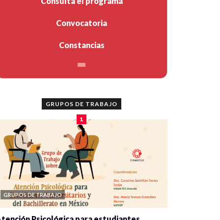
Consulta el programa
Convocatoria
Constancias
GRUPOS DE TRABAJO
1
GRUPOS DE TRABAJO
tención Psicológica para estudiantes