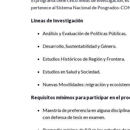
El programa tiene cinco líneas de investigación, e
pertenece al Sistema Nacional de Posgrados-C
Líneas de Investigación
Análisis y Evaluación de Políticas Públicas.
Desarrollo, Sustentabilidad y Género.
Estudios Históricos de Región y Frontera.
Estudios en Salud y Sociedad.
Nuevas Movilidades: migración y ecosistemas
Requisitos mínimos para participar en el pro
Maestría de preferencia en alguna disciplina 
con defensa de tesis en examen.
Promedio mínimo de 8.0 en los estudios de m