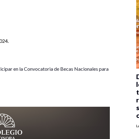
2024.
ticipar en la Convocatoria de Becas Nacionales para
l
L