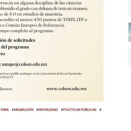
#
#
#
#
TORIA
MIGRACIÓN
MOVILIDAD
POLÍTICAS PÚBLICAS