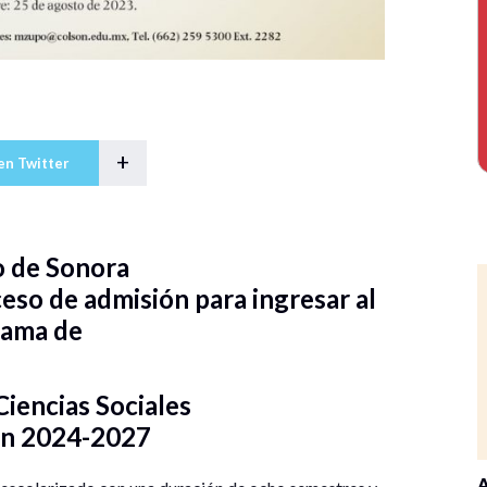
+
en Twitter
o de Sonora
ceso de admisión para ingresar al
rama de
iencias Sociales
ón 2024-2027
A