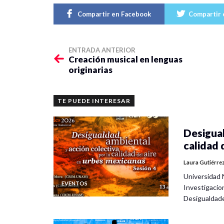
Compartir en Facebook
Compartir 
ENTRADA ANTERIOR
Creación musical en lenguas
originarias
TE PUEDE INTERESAR
Desigual
calidad 
Laura Gutiérre
Universidad 
EVENTOS
Investigacio
Desigualdad