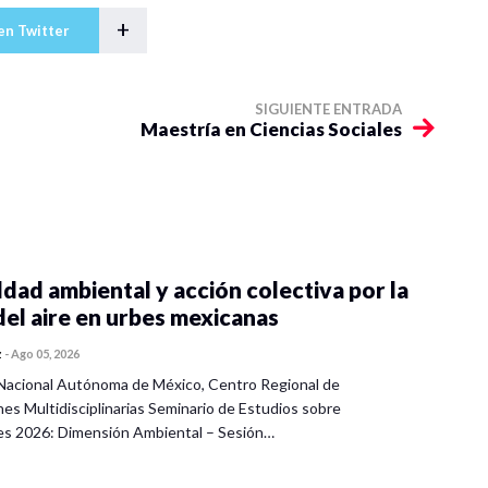
+
en Twitter
SIGUIENTE ENTRADA
Maestría en Ciencias Sociales
dad ambiental y acción colectiva por la
del aire en urbes mexicanas
z
-
Ago 05, 2026
Nacional Autónoma de México, Centro Regional de
nes Multidisciplinarias Seminario de Estudios sobre
es 2026: Dimensión Ambiental – Sesión…