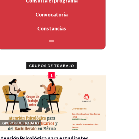
Consulta el programa
Convocatoria
Constancias
GRUPOS DE TRABAJO
1
GRUPOS DE TRABAJO
tención Psicológica para estudiantes