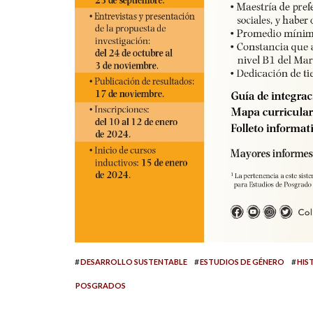
#
#
#
DESARROLLO SUSTENTABLE
ESTUDIOS DE GÉNERO
HIS
POSGRADOS