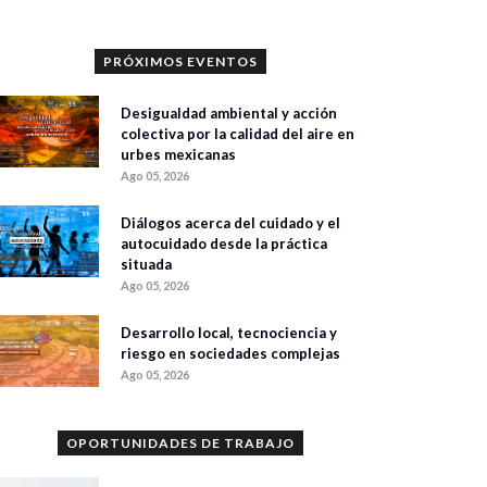
PRÓXIMOS EVENTOS
Desigualdad ambiental y acción
colectiva por la calidad del aire en
urbes mexicanas
Ago 05, 2026
Diálogos acerca del cuidado y el
autocuidado desde la práctica
situada
Ago 05, 2026
Desarrollo local, tecnociencia y
riesgo en sociedades complejas
Ago 05, 2026
OPORTUNIDADES DE TRABAJO