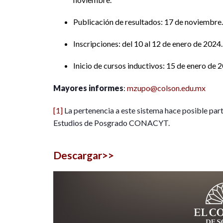
Publicación de resultados: 17 de noviembre.
Inscripciones: del 10 al 12 de enero de 2024.
Inicio de cursos inductivos: 15 de enero de 
Mayores informes
:
mzupo@colson.edu.mx
[1]
La pertenencia a este sistema hace posible par
Estudios de Posgrado CONACYT.
Descargar>>