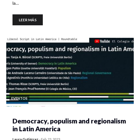
la…
LEER MÁS
EVENTOS
Democracy, populism and regionalism
in Latin America
Laura Gutiérrez
-
Feb 23, 2023