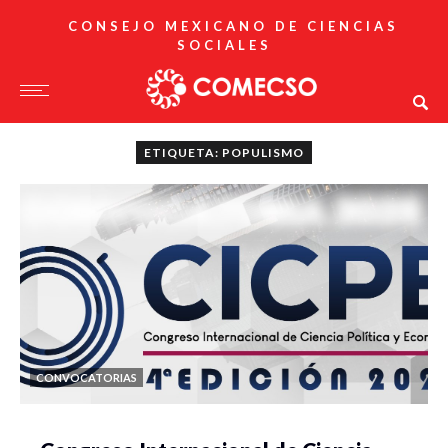
CONSEJO MEXICANO DE CIENCIAS
SOCIALES
ETIQUETA: POPULISMO
CONVOCATORIAS