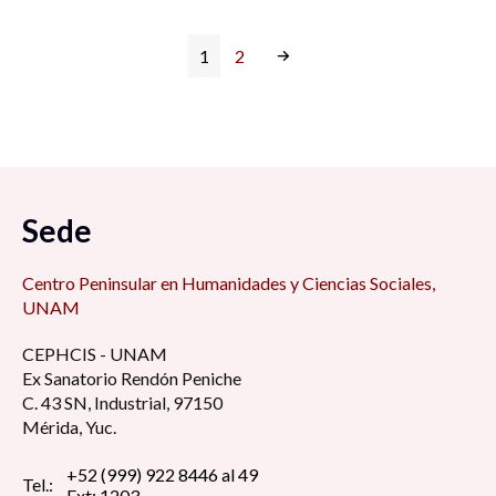
1
2
Sede
Centro Peninsular en Humanidades y Ciencias Sociales,
UNAM
CEPHCIS - UNAM
Ex Sanatorio Rendón Peniche
C. 43 SN, Industrial, 97150
Mérida, Yuc.
+52 (999) 922 8446 al 49
Tel.:
Ext: 1203