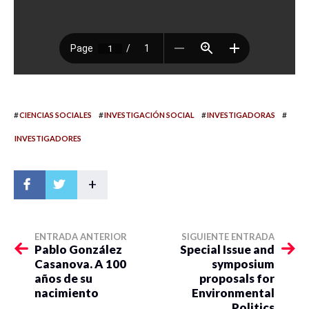
#
#
#
#
CIENCIAS SOCIALES
INVESTIGACIÓN SOCIAL
INVESTIGADORAS
INVESTIGADORES
+
ENTRADA ANTERIOR
SIGUIENTE ENTRADA
Pablo González
Special Issue and
Casanova. A 100
symposium
años de su
proposals for
nacimiento
Environmental
Politics