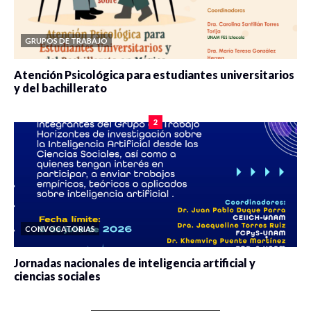
GRUPOS DE TRABAJO
Atención Psicológica para estudiantes universitarios
y del bachillerato
0 veces compartido
2084 vistas
2
CONVOCATORIAS
Jornadas nacionales de inteligencia artificial y
ciencias sociales
0 veces compartido
5667 vistas