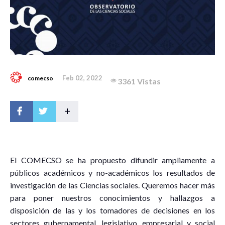
Feb 02, 2022
comecso
3361 Vistas
+
E
l COMECSO se ha propuesto difundir ampliamente a
públicos académicos y no-académicos los resultados de
investigación de las Ciencias sociales. Queremos hacer más
para poner nuestros conocimientos y hallazgos a
disposición de las y los tomadores de decisiones en los
sectores gubernamental, legislativo, empresarial y social