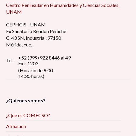
Centro Peninsular en Humanidades y Ciencias Sociales,
UNAM
CEPHCIS - UNAM
Ex Sanatorio Rendón Peniche
C. 43 SN, Industrial, 97150
Mérida, Yuc.
+52 (999) 922 8446 al 49
Tel.:
Ext: 1203
(Horario de 9:00 -
14:30 horas)
¿Quiénes somos?
¿Qué es COMECSO?
Afiliación