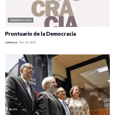
OBSERVATORIO
Prontuario de la Democracia
comecso
-
Mar 20, 2024
BLOG