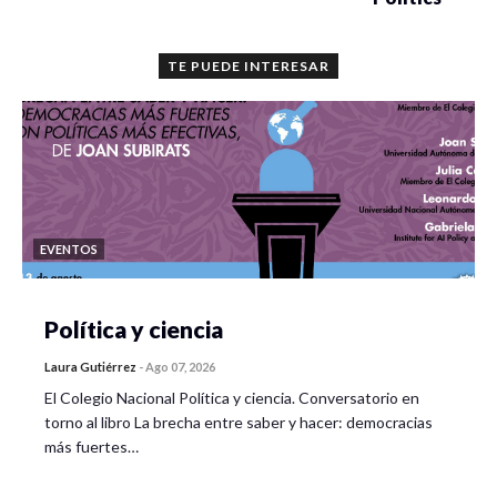
TE PUEDE INTERESAR
EVENTOS
Política y ciencia
Laura Gutiérrez
-
Ago 07, 2026
El Colegio Nacional Política y ciencia. Conversatorio en
torno al libro La brecha entre saber y hacer: democracias
más fuertes…