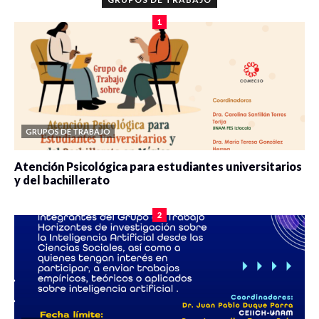
1
GRUPOS DE TRABAJO
Atención Psicológica para estudiantes universitarios
y del bachillerato
0 veces compartido
2078 vistas
2