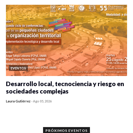
EVENTOS
Desarrollo local, tecnociencia y riesgo en
sociedades complejas
Laura Gutiérrez
-
Ago 05, 2026
0 veces compartido
353 vistas
PRÓXIMOS EVENTOS