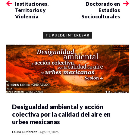
Instituciones,
Doctorado en
Territorios y
Estudios
Violencia
Socioculturales
TE PUEDE INTERESAR
EVENTOS
Desigualdad ambiental y acción
colectiva por la calidad del aire en
urbes mexicanas
Laura Gutiérrez
-
Ago 05, 2026