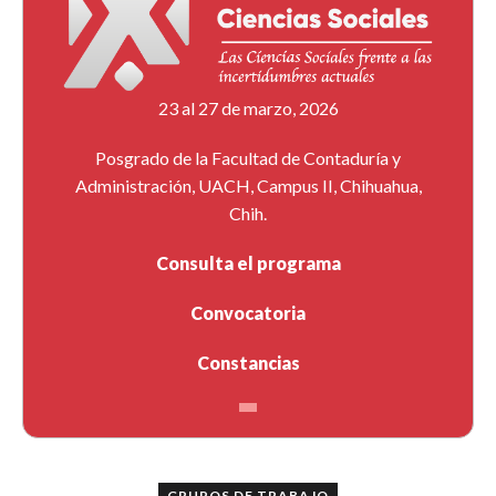
23 al 27 de marzo, 2026
Posgrado de la Facultad de Contaduría y
Administración, UACH, Campus II, Chihuahua,
Chih.
Consulta el programa
Convocatoria
Constancias
GRUPOS DE TRABAJO