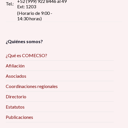
+52 (999) 922 8446 al 49
Tel.:
Ext: 1203
(Horario de 9:00 -
14:30 horas)
¿Quiénes somos?
¿Qué es COMECSO?
Afiliación
Asociados
Coordinaciones regionales
Directorio
Estatutos
Publicaciones