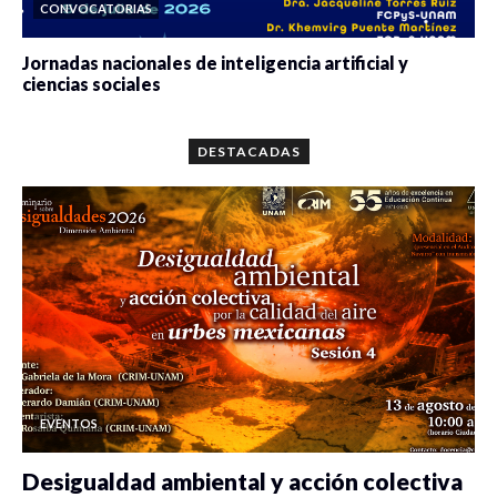
CONVOCATORIAS
Jornadas nacionales de inteligencia artificial y
ciencias sociales
0 veces compartido
5657 vistas
DESTACADAS
EVENTOS
Desigualdad ambiental y acción colectiva