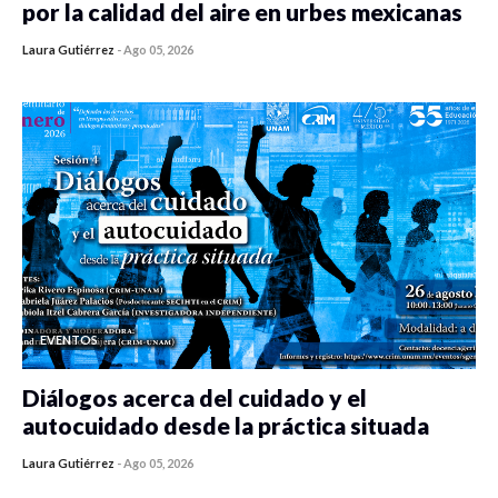
por la calidad del aire en urbes mexicanas
Laura Gutiérrez
-
Ago 05, 2026
0 veces compartido
412 vistas
EVENTOS
Diálogos acerca del cuidado y el
autocuidado desde la práctica situada
Laura Gutiérrez
-
Ago 05, 2026
0 veces compartido
411 vistas