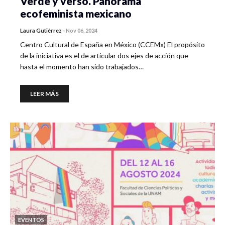
Verde y verso. Panorama
ecofeminista mexicano
Laura Gutiérrez
-
Nov 06, 2024
Centro Cultural de España en México (CCEMx) El propósito
de la iniciativa es el de articular dos ejes de acción que
hasta el momento han sido trabajados…
LEER MÁS
EVENTOS