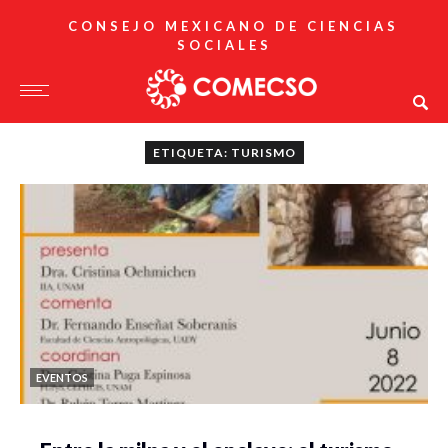
CONSEJO MEXICANO DE CIENCIAS
SOCIALES
ETIQUETA: TURISMO
EVENTOS