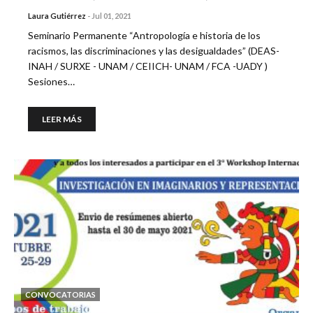
Laura Gutiérrez
-
Jul 01, 2021
Seminario Permanente “Antropología e historia de los
racismos, las discriminaciones y las desigualdades” (DEAS-
INAH / SURXE - UNAM / CEIICH- UNAM / FCA -UADY )
Sesiones…
LEER MÁS
CONVOCATORIAS