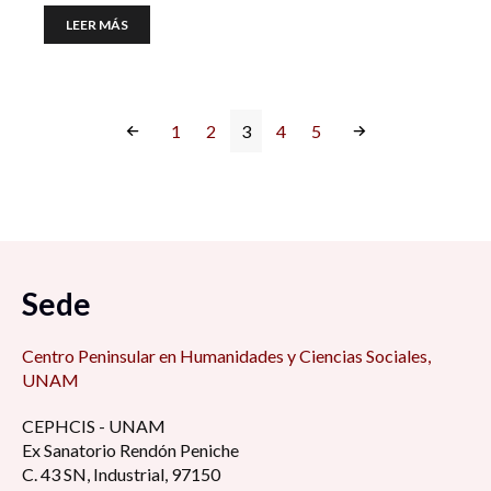
LEER MÁS
1
2
3
4
5
Sede
Centro Peninsular en Humanidades y Ciencias Sociales,
UNAM
CEPHCIS - UNAM
Ex Sanatorio Rendón Peniche
C. 43 SN, Industrial, 97150