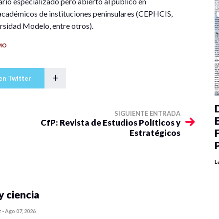
ario especializado pero abierto al público en
n académicos de instituciones peninsulares (CEPHCIS,
idad Modelo, entre otros).
MO
+
en Twitter
SIGUIENTE ENTRADA
CfP: Revista de Estudios Políticos y
Estratégicos
L
y ciencia
z
-
Ago 07, 2026