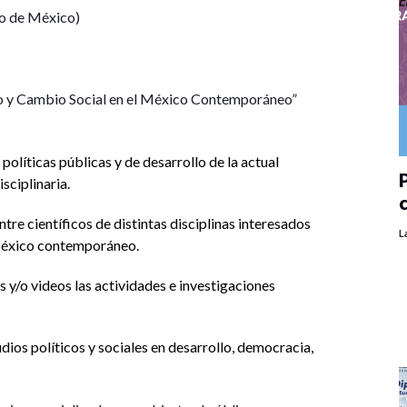
ro de México)
o y Cambio Social en el México Contemporáneo”
olíticas públicas y de desarrollo de la actual
P
sciplinaria.
tre científicos de distintas disciplinas interesados
L
 México contemporáneo.
s y/o videos las actividades e investigaciones
dios políticos y sociales en desarrollo, democracia,