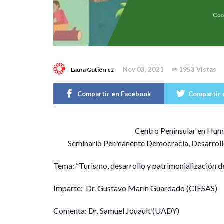
Nov 03, 2021
1953 Vistas
Laura Gutiérrez
Compartir en Facebook
Compartir 
C
entro Peninsular en Hum
Seminario Permanente Democracia, Desarroll
Tema: “Turismo, desarrollo y patrimonialización de
Imparte: Dr. Gustavo Marín Guardado (CIESAS)
Comenta: Dr. Samuel Jouault (UADY)