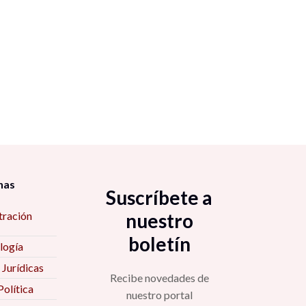
nas
Suscríbete a
tración
nuestro
boletín
logía
 Jurídicas
Recibe novedades de
Política
nuestro portal