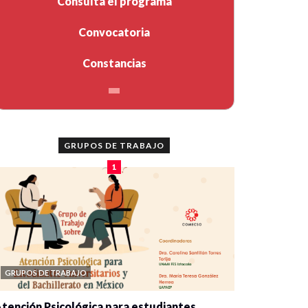
Consulta el programa
Convocatoria
Constancias
GRUPOS DE TRABAJO
1
GRUPOS DE TRABAJO
tención Psicológica para estudiantes