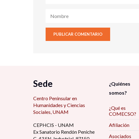
Sede
¿Quiénes
somos?
Centro Peninsular en
Humanidades y Ciencias
¿Qué es
Sociales, UNAM
COMECSO?
CEPHCIS - UNAM
Afiliación
Ex Sanatorio Rendón Peniche
Asociados
C. 43 SN, Industrial, 97150