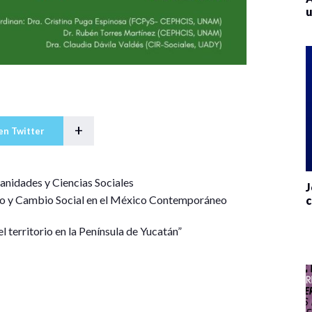
u
+
en Twitter
anidades y Ciencias Sociales
J
o y Cambio Social en el México Contemporáneo
c
l territorio en la Península de Yucatán”