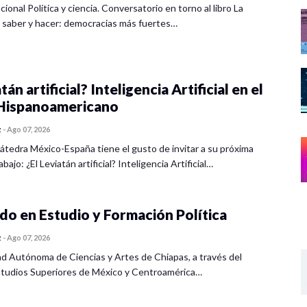
cional Política y ciencia. Conversatorio en torno al libro La
 saber y hacer: democracias más fuertes…
tán artificial? Inteligencia Artificial en el
ispanoamericano
z
-
Ago 07, 2026
átedra México-España tiene el gusto de invitar a su próxima
bajo: ¿El Leviatán artificial? Inteligencia Artificial…
o en Estudio y Formación Política
z
-
Ago 07, 2026
ad Autónoma de Ciencias y Artes de Chiapas, a través del
tudios Superiores de México y Centroamérica…