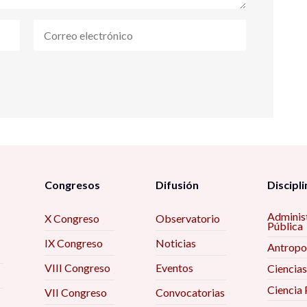
Congresos
Difusión
Discipli
Adminis
X Congreso
Observatorio
Pública
IX Congreso
Noticias
Antropo
VIII Congreso
Eventos
Ciencias
Ciencia 
VII Congreso
Convocatorias