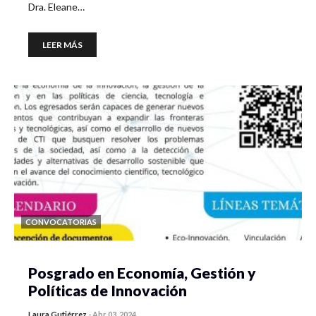
Dra. Eleane…
LEER MÁS
CONVOCATORIAS
Posgrado en Economía, Gestión y
Políticas de Innovación
Laura Gutiérrez
-
Abr 03, 2024