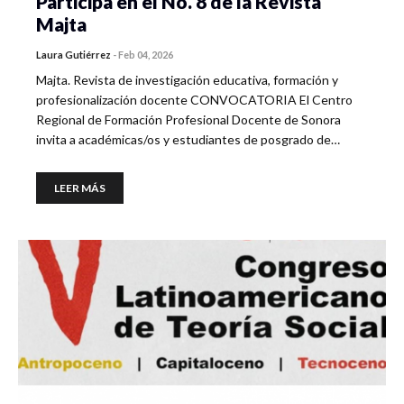
Participa en el No. 8 de la Revista
Majta
Laura Gutiérrez
-
Feb 04, 2026
Majta. Revista de investigación educativa, formación y
profesionalización docente CONVOCATORIA El Centro
Regional de Formación Profesional Docente de Sonora
invita a académicas/os y estudiantes de posgrado de…
LEER MÁS