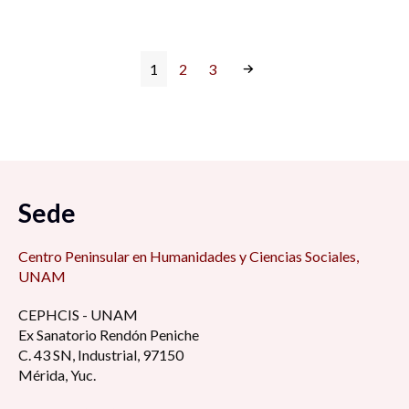
1
2
3
Sede
Centro Peninsular en Humanidades y Ciencias Sociales,
UNAM
CEPHCIS - UNAM
Ex Sanatorio Rendón Peniche
C. 43 SN, Industrial, 97150
Mérida, Yuc.