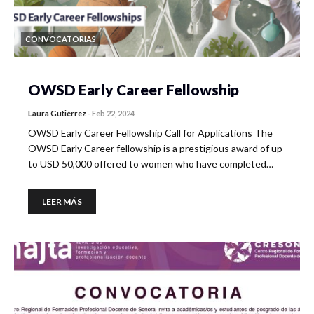
CONVOCATORIAS
OWSD Early Career Fellowship
Laura Gutiérrez
-
Feb 22, 2024
OWSD Early Career Fellowship Call for Applications The
OWSD Early Career fellowship is a prestigious award of up
to USD 50,000 offered to women who have completed…
LEER MÁS