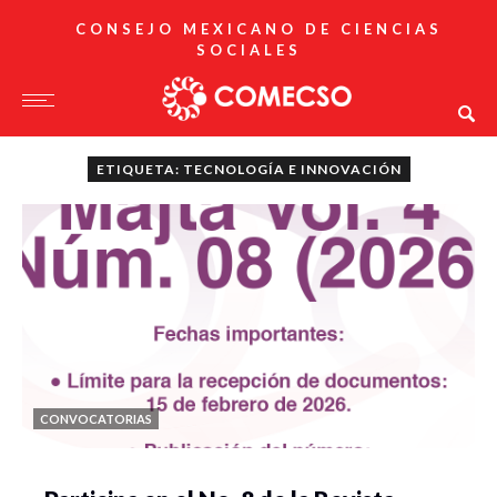
CONSEJO MEXICANO DE CIENCIAS
SOCIALES
ETIQUETA: TECNOLOGÍA E INNOVACIÓN
CONVOCATORIAS