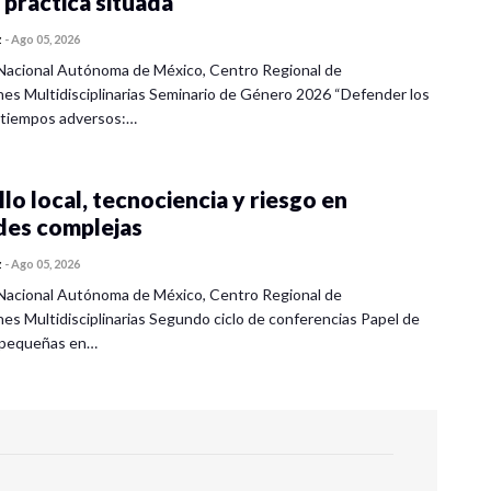
 práctica situada
z
-
Ago 05, 2026
Nacional Autónoma de México, Centro Regional de
nes Multidisciplinarias Seminario de Género 2026 “Defender los
 tiempos adversos:…
lo local, tecnociencia y riesgo en
des complejas
z
-
Ago 05, 2026
Nacional Autónoma de México, Centro Regional de
nes Multidisciplinarias Segundo ciclo de conferencias Papel de
s pequeñas en…