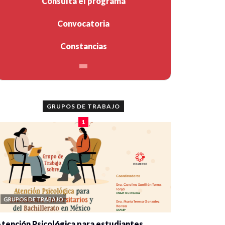
Consulta el programa
Convocatoria
Constancias
GRUPOS DE TRABAJO
1
GRUPOS DE TRABAJO
tención Psicológica para estudiantes