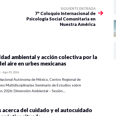
SIGUIENTE ENTRADA
7º Coloquio Internacional de
Psicología Social Comunitaria en
Nuestra América
dad ambiental y acción colectiva por la
del aire en urbes mexicanas
z
-
Ago 05, 2026
Nacional Autónoma de México, Centro Regional de
nes Multidisciplinarias Seminario de Estudios sobre
es 2026: Dimensión Ambiental – Sesión…
 acerca del cuidado y el autocuidado