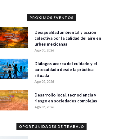
PRÓXIMOS EVENTOS
Desigualdad ambiental y acción
colectiva por la calidad del aire en
urbes mexicanas
Ago 05, 2026
Diálogos acerca del cuidado y el
autocuidado desde la práctica
situada
Ago 05, 2026
Desarrollo local, tecnociencia y
riesgo en sociedades complejas
Ago 05, 2026
OPORTUNIDADES DE TRABAJO