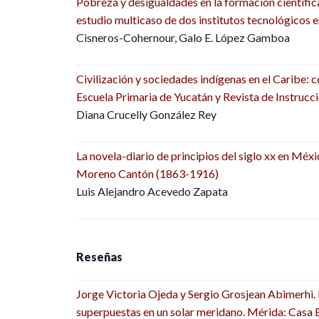
Pobreza y desigualdades en la formación científic
estudio multicaso de dos institutos tecnológicos 
Cisneros-Cohernour, Galo E. López Gamboa
Civilización y sociedades indígenas en el Caribe: 
Escuela Primaria de Yucatán y Revista de Instrucció
Diana Crucelly González Rey
La novela-diario de principios del siglo xx en Méxi
Moreno Cantón (1863-1916)
Luis Alejandro Acevedo Zapata
Reseñas
Jorge Victoria Ojeda y Sergio Grosjean Abimerhi. 
superpuestas en un solar meridano. Mérida: Casa 