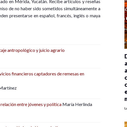
do en Mérida, Yucatán. Recibe artículos y reseñas
omiso de no haber sido sometidos simultáneamente a
eden presentarse en español, francés, inglés o maya
taje antropológico y juicio agrario
rvicios financieros captadores de remesas en
 Martínez
relación entre jóvenes y política
María Herlinda
L