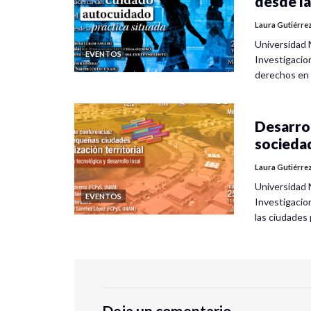
desde la
Laura Gutiérre
Universidad 
EVENTOS
Investigacio
derechos en
Desarrol
socieda
Laura Gutiérre
Universidad 
EVENTOS
Investigacio
las ciudade
Deja un comentario