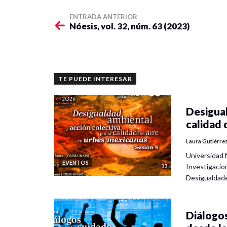
ENTRADA ANTERIOR
Nóesis, vol. 32, núm. 63 (2023)
TE PUEDE INTERESAR
Desigual
calidad 
Laura Gutiérre
Universidad 
EVENTOS
Investigacio
Desigualdad
Diálogos