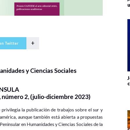
u
+
en Twitter
nidades y Ciencias Sociales
J
c
NSULA
, número 2, (julio-diciembre 2023)
 privilegia la publicación de trabajos sobre el sur y
américa, aunque también está abierta a propuestas
o Peninsular en Humanidades y Ciencias Sociales de la