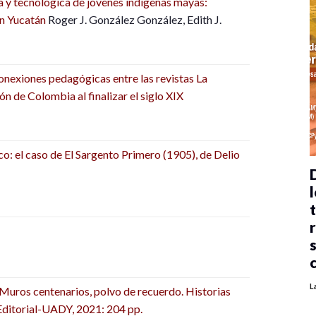
a y tecnológica de jóvenes indígenas mayas:
en Yucatán
Roger J. González González, Edith J.
conexiones pedagógicas entre las revistas La
n de Colombia al finalizar el siglo XIX
co: el caso de El Sargento Primero (1905), de Delio
l
L
Muros centenarios, polvo de recuerdo. Historias
Editorial-UADY, 2021: 204 pp.