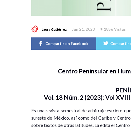
Jun 21, 2023
1856 Vistas
Laura Gutiérrez
Compartir en Facebook
Compartir 
Centro Peninsular en Huma
PENÍ
Vol. 18 Núm. 2 (2023): Vol XVIII
Es una revista semestral de arbitraje estricto que
sureste de México, así como del Caribe y Centro
sobre textos de otras latitudes. La edita el Centr