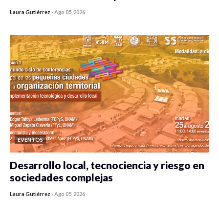
Laura Gutiérrez
-
Ago 05, 2026
0 veces compartido
412 vistas
EVENTOS
Desarrollo local, tecnociencia y riesgo en
sociedades complejas
Laura Gutiérrez
-
Ago 05, 2026
0 veces compartido
355 vistas