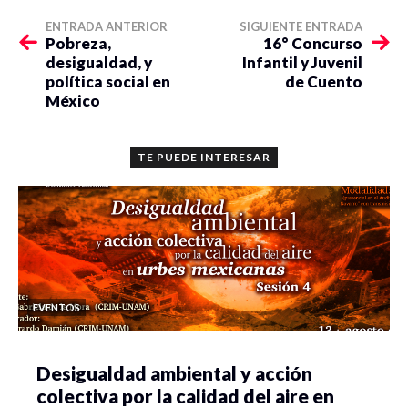
ENTRADA ANTERIOR
SIGUIENTE ENTRADA
Pobreza,
16° Concurso
desigualdad, y
Infantil y Juvenil
política social en
de Cuento
México
TE PUEDE INTERESAR
EVENTOS
Desigualdad ambiental y acción
colectiva por la calidad del aire en