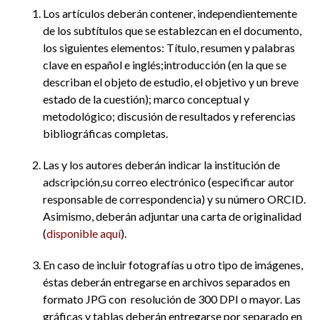
Los artículos deberán contener, independientemente
de los subtítulos que se establezcan en el documento,
los siguientes elementos: Título, resumen y palabras
clave en español e inglés;introducción (en la que se
describan el objeto de estudio, el objetivo y un breve
estado de la cuestión); marco conceptual y
metodológico; discusión de resultados y referencias
bibliográficas completas.
Las y los autores deberán indicar la institución de
adscripción,su correo electrónico (especificar autor
responsable de correspondencia) y su número ORCID.
Asimismo, deberán adjuntar una carta de originalidad
(
disponible aquí
).
En caso de incluir fotografías u otro tipo de imágenes,
éstas deberán entregarse en archivos separados en
formato JPG con resolución de 300 DPI o mayor. Las
gráficas y tablas deberán entregarse por separado en