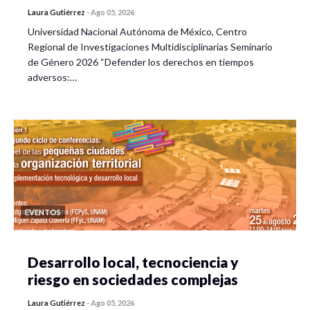
Laura Gutiérrez
-
Ago 05, 2026
Universidad Nacional Autónoma de México, Centro
Regional de Investigaciones Multidisciplinarias Seminario
de Género 2026 “Defender los derechos en tiempos
adversos:…
EVENTOS
Desarrollo local, tecnociencia y
riesgo en sociedades complejas
Laura Gutiérrez
-
Ago 05, 2026