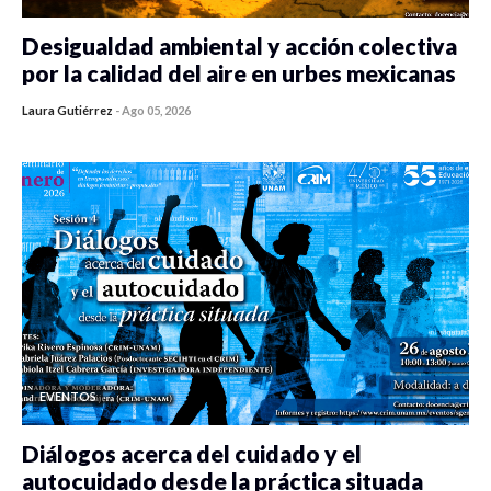
Desigualdad ambiental y acción colectiva
por la calidad del aire en urbes mexicanas
Laura Gutiérrez
-
Ago 05, 2026
0 veces compartido
413 vistas
EVENTOS
Diálogos acerca del cuidado y el
autocuidado desde la práctica situada