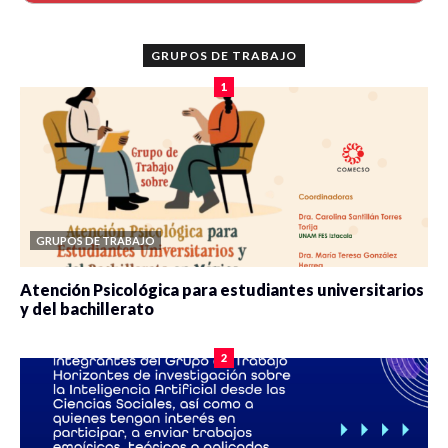
GRUPOS DE TRABAJO
1
GRUPOS DE TRABAJO
Atención Psicológica para estudiantes universitarios
y del bachillerato
0 veces compartido
2078 vistas
2