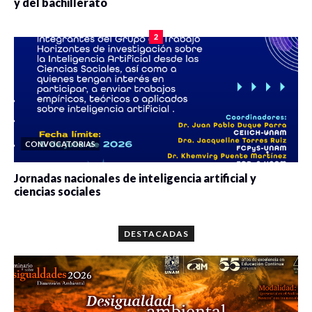
y del bachillerato
0 veces compartido
2079 vistas
2
CONVOCATORIAS
Jornadas nacionales de inteligencia artificial y
ciencias sociales
0 veces compartido
5659 vistas
DESTACADAS