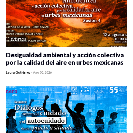
EVENTOS
Desigualdad ambiental y acción colectiva
por la calidad del aire en urbes mexicanas
Laura Gutiérrez
-
Ago 05, 2026
0 veces compartido
478 vistas