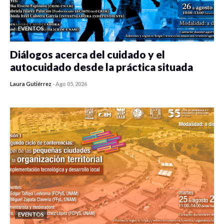
EVENTOS
Diálogos acerca del cuidado y el
autocuidado desde la práctica situada
Laura Gutiérrez
-
Ago 05, 2026
0 veces compartido
470 vistas
EVENTOS