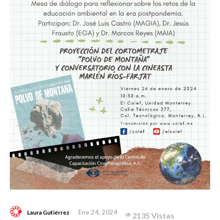
Ene 24, 2024
Laura Gutiérrez
2135 Vistas