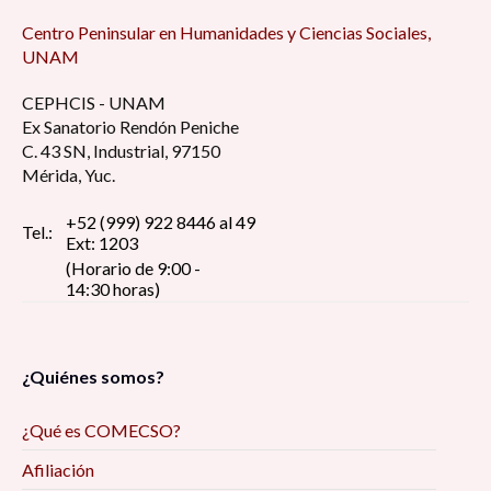
Centro Peninsular en Humanidades y Ciencias Sociales,
UNAM
CEPHCIS - UNAM
Ex Sanatorio Rendón Peniche
C. 43 SN, Industrial, 97150
Mérida, Yuc.
+52 (999) 922 8446 al 49
Tel.:
Ext: 1203
(Horario de 9:00 -
14:30 horas)
¿Quiénes somos?
¿Qué es COMECSO?
Afiliación