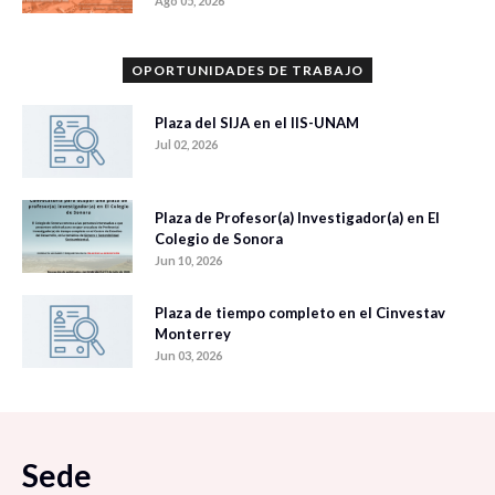
Ago 05, 2026
OPORTUNIDADES DE TRABAJO
Plaza del SIJA en el IIS-UNAM
Jul 02, 2026
Plaza de Profesor(a) Investigador(a) en El
Colegio de Sonora
Jun 10, 2026
Plaza de tiempo completo en el Cinvestav
Monterrey
Jun 03, 2026
Sede