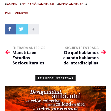
#
#
#
#
AMBIEN
EDUCACIÓN AMBIENTAL
MEDIO AMBIENTE
POST-PANDEMIA
+
ENTRADA ANTERIOR
SIGUIENTE ENTRADA
Maestría en
De qué hablamos
Estudios
cuando hablamos
Socioculturales
de interdisciplina
TE PUEDE INTERESAR