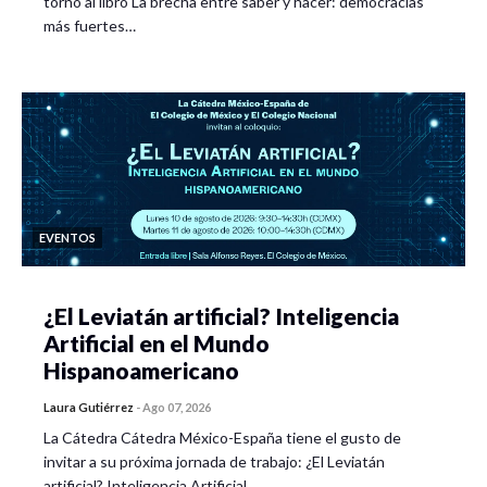
torno al libro La brecha entre saber y hacer: democracias
más fuertes…
EVENTOS
¿El Leviatán artificial? Inteligencia
Artificial en el Mundo
Hispanoamericano
Laura Gutiérrez
-
Ago 07, 2026
La Cátedra Cátedra México-España tiene el gusto de
invitar a su próxima jornada de trabajo: ¿El Leviatán
artificial? Inteligencia Artificial…