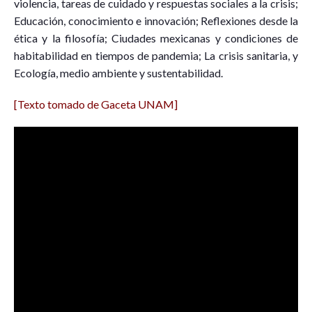
violencia, tareas de cuidado y respuestas sociales a la crisis;
Educación, conocimiento e innovación; Reflexiones desde la
ética y la filosofía; Ciudades mexicanas y condiciones de
habitabilidad en tiempos de pandemia; La crisis sanitaria, y
Ecología, medio ambiente y sustentabilidad.
[Texto tomado de Gaceta UNAM]