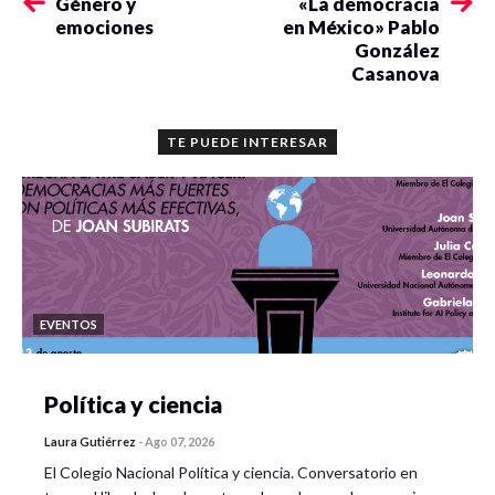
Género y
«La democracia
emociones
en México» Pablo
González
Casanova
TE PUEDE INTERESAR
EVENTOS
Política y ciencia
Laura Gutiérrez
-
Ago 07, 2026
El Colegio Nacional Política y ciencia. Conversatorio en