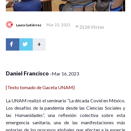
Mar 22, 2023
Laura Gutiérrez
2126 Vistas
+
Daniel Francisco
–
Mar 16, 2023
[Texto tomado de Gaceta UNAM]
L
a UNAM realizó el seminario “La década Covid en México.
Los desafíos de la pandemia desde las Ciencias Sociales y
las Humanidades”, una reflexión colectiva sobre esta
emergencia sanitaria, una de las manifestaciones más
notorias de los procesos globales que afectan a la especie