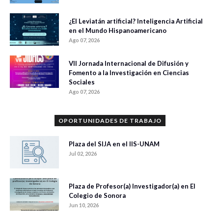
¿El Leviatán artificial? Inteligencia Artificial
en el Mundo Hispanoamericano
Ago 07, 2026
VII Jornada Internacional de Difusión y
Fomento a la Investigación en Ciencias
Sociales
Ago 07, 2026
OPORTUNIDADES DE TRABAJO
Plaza del SIJA en el IIS-UNAM
Jul 02, 2026
Plaza de Profesor(a) Investigador(a) en El
Colegio de Sonora
Jun 10, 2026