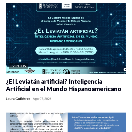
EVENTOS
¿El Leviatán artificial? Inteligencia
Artificial en el Mundo Hispanoamericano
Laura Gutiérrez
-
Ago 07, 2026
0 veces compartido
189 vistas