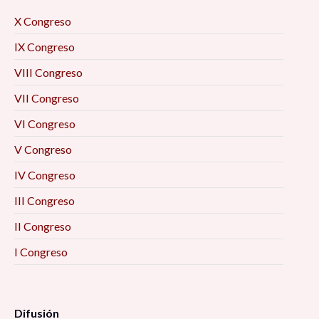
X Congreso
IX Congreso
VIII Congreso
VII Congreso
VI Congreso
V Congreso
IV Congreso
III Congreso
II Congreso
I Congreso
Difusión