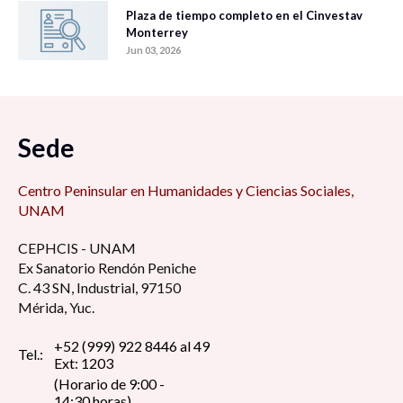
Plaza de tiempo completo en el Cinvestav
Monterrey
Jun 03, 2026
Sede
Centro Peninsular en Humanidades y Ciencias Sociales,
UNAM
CEPHCIS - UNAM
Ex Sanatorio Rendón Peniche
C. 43 SN, Industrial, 97150
Mérida, Yuc.
+52 (999) 922 8446 al 49
Tel.:
Ext: 1203
(Horario de 9:00 -
14:30 horas)