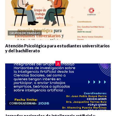
GRUPOS DE TRABAJO
Atención Psicológica para estudiantes universitarios
y del bachillerato
0 veces compartido
2084 vistas
2
CONVOCATORIAS
Jornadas nacionales de inteligencia artificial y