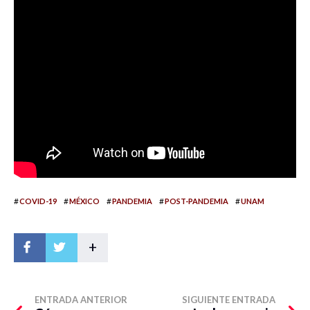
#
#
#
#
#
COVID-19
MÉXICO
PANDEMIA
POST-PANDEMIA
UNAM
+
ENTRADA ANTERIOR
SIGUIENTE ENTRADA