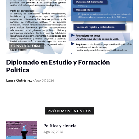
CONVOCATORIAS
Diplomado en Estudio y Formación
Política
Laura Gutiérrez
-
Ago 07, 2026
0 veces compartido
953 vistas
PRÓXIMOS EVENTOS
Política y ciencia
Ago 07, 2026