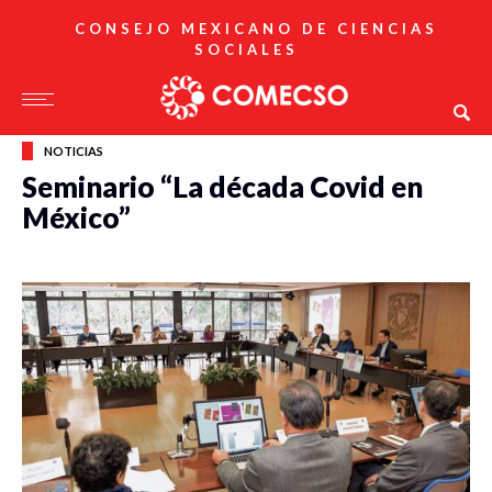
CONSEJO MEXICANO DE CIENCIAS
SOCIALES
NOTICIAS
Seminario “La década Covid en
México”