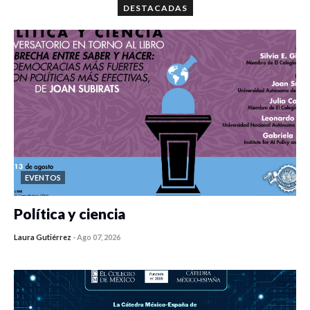
DESTACADAS
EVENTOS
Política y ciencia
Laura Gutiérrez
-
Ago 07, 2026
0 veces compartido
431 vistas