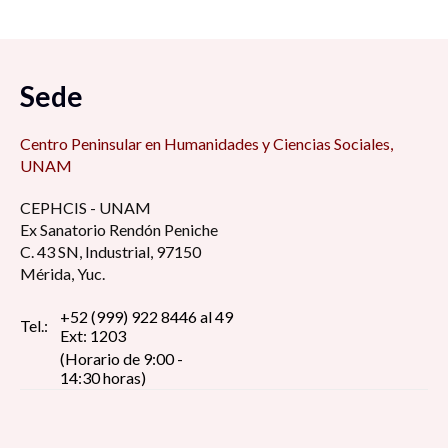
Sede
Centro Peninsular en Humanidades y Ciencias Sociales,
UNAM
CEPHCIS - UNAM
Ex Sanatorio Rendón Peniche
C. 43 SN, Industrial, 97150
Mérida, Yuc.
+52 (999) 922 8446 al 49
Tel.:
Ext: 1203
(Horario de 9:00 -
14:30 horas)