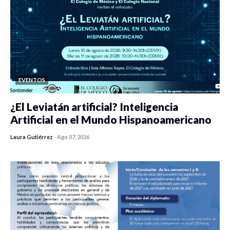
EVENTOS
¿El Leviatán artificial? Inteligencia
Artificial en el Mundo Hispanoamericano
Laura Gutiérrez
-
Ago 07, 2026
0 veces compartido
430 vistas