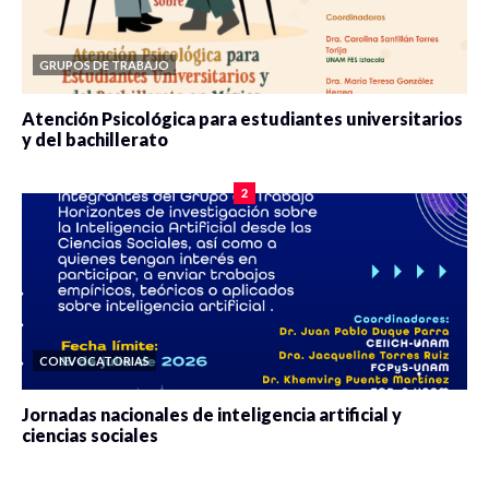
GRUPOS DE TRABAJO
Atención Psicológica para estudiantes universitarios
y del bachillerato
0 veces compartido
2088 vistas
2
CONVOCATORIAS
Jornadas nacionales de inteligencia artificial y
ciencias sociales
0 veces compartido
5676 vistas