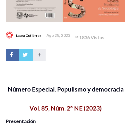
Ago 28, 2023
Laura Gutiérrez
1836 Vistas
+
Número Especial. Populismo y democracia
Vol. 85, Núm. 2° NE (2023)
Presentación