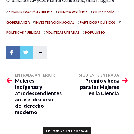
Urbana del CHyCS. Plantel Cuautepec, Aula Magna 8
#
#
#
#
ADMINISTRACIÓN PÚBLICA
CIENCIA POLÍTICA
CIUDADANÍA
#
#
#
GOBERNANZA
INVESTIGACIÓN SOCIAL
PARTIDOS POLÍTICOS
#
#
POLÍTICAS PÚBLICAS
POLÍTICAS URBANAS
POPULISMO
+
ENTRADA ANTERIOR
SIGUIENTE ENTRADA
Mujeres
Premio y beca
indígenas y
para las Mujeres
afrodescendientes
en la Ciencia
ante el discurso
del derecho
moderno
TE PUEDE INTERESAR