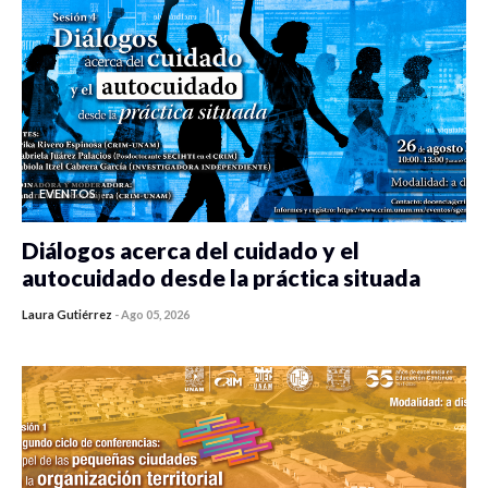
EVENTOS
Diálogos acerca del cuidado y el
autocuidado desde la práctica situada
Laura Gutiérrez
-
Ago 05, 2026
0 veces compartido
369 vistas