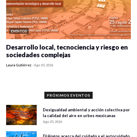
EVENTOS
Desarrollo local, tecnociencia y riesgo en
sociedades complejas
Laura Gutiérrez
-
Ago 05, 2026
0 veces compartido
330 vistas
PRÓXIMOS EVENTOS
Desigualdad ambiental y acción colectiva por
la calidad del aire en urbes mexicanas
Ago 05, 2026
Diálogos acerca del cuidado y el autocuidado