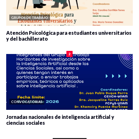
GRUPOS DE TRABAJO
Atención Psicológica para estudiantes universitarios
y del bachillerato
0 veces compartido
2078 vistas
2
CONVOCATORIAS
Jornadas nacionales de inteligencia artificial y
ciencias sociales
0 veces compartido
5651 vistas