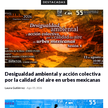
DESTACADAS
EVENTOS
Desigualdad ambiental y acción colectiva
por la calidad del aire en urbes mexicanas
Laura Gutiérrez
-
Ago 05, 2026
0 veces compartido
375 vistas