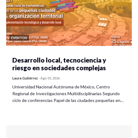
EVENTOS
Desarrollo local, tecnociencia y
riesgo en sociedades complejas
Laura Gutiérrez
-
Ago 05, 2026
Universidad Nacional Autónoma de México, Centro
Regional de Investigaciones Multidisciplinarias Segundo
ciclo de conferencias Papel de las ciudades pequeñas en…