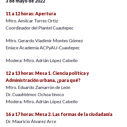
3 de mayo de 2022
11 a 12 horas: Apertura
Mtro. Amilcar Torres Ortíz
Coordinador del Plantel Cuautepec
Mtro. Gerardo Vladimir Montes Gómez
Enlace Academia ACPyAU-Cuautepec
Modera: Mtro. Adrián López Cabello
12 a 13 horas: Mesa 1. Ciencia política y
Administración urbana, ¿para qué?
Mtro. Eduardo Zamarrón de León
Dr. Cuauhtémoc Ochoa tinoco
Modera: Mtro. Adrián López Cabello
16 a 17 horas: Mesa 2. Las formas de la ciudadanía
Dr. Mauricio Álvarez Arce