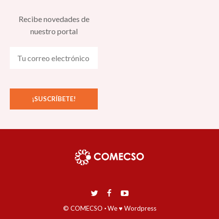
Recibe novedades de
nuestro portal
© COMECSO
·
We ♥ Wordpress