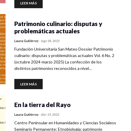
LEER MÁS
Patrimonio culinario: disputas y
problemáticas actuales
Laura Gutiérrez
-
Ago 04, 2023
Fundación Universitaria San Mateo Dossier Patrimonio
culinario: disputas y problemáticas actuales Vol. 6 No. 2
(octubre 2024-marzo 2025) La confección de los
distintos patrimonios reconocidos a nivel…
LEER MÁS
En la tierra del Rayo
Laura Gutiérrez
-
Abr 19, 2023
Centro Peninsular en Humanidades y Ciencias Socialess
Seminario Permanente: Etnobiología: patrimonio