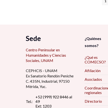
1
Sede
¿Quiénes
somos?
Centro Peninsular en
Humanidades y Ciencias
¿Qué es
Sociales, UNAM
COMECSO?
CEPHCIS - UNAM
Afiliación
Ex Sanatorio Rendón Peniche
Asociados
C. 43 SN, Industrial, 97150
Mérida, Yuc.
Coordinacion
regionales
+52 (999) 922 8446 al
Directorio
Tel.:
49
Ext: 1203