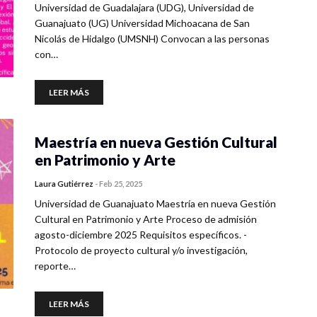
Universidad de Guadalajara (UDG), Universidad de
Guanajuato (UG) Universidad Michoacana de San
Nicolás de Hidalgo (UMSNH) Convocan a las personas
con…
LEER MÁS
Maestría en nueva Gestión Cultural
en Patrimonio y Arte
Laura Gutiérrez
-
Feb 25, 2025
Universidad de Guanajuato Maestría en nueva Gestión
Cultural en Patrimonio y Arte Proceso de admisión
agosto-diciembre 2025 Requisitos específicos. -
Protocolo de proyecto cultural y/o investigación,
reporte…
LEER MÁS