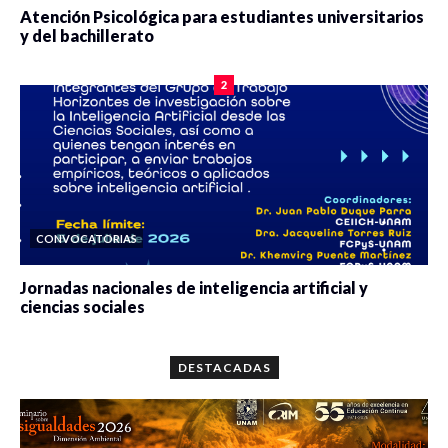
Atención Psicológica para estudiantes universitarios
y del bachillerato
0 veces compartido
2075 vistas
2
CONVOCATORIAS
Jornadas nacionales de inteligencia artificial y
ciencias sociales
0 veces compartido
5643 vistas
DESTACADAS