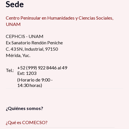
Sede
Centro Peninsular en Humanidades y Ciencias Sociales,
UNAM
CEPHCIS - UNAM
Ex Sanatorio Rendón Peniche
C. 43 SN, Industrial, 97150
Mérida, Yuc.
+52 (999) 922 8446 al 49
Tel.:
Ext: 1203
(Horario de 9:00 -
14:30 horas)
¿Quiénes somos?
¿Qué es COMECSO?