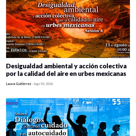
EVENTOS
Desigualdad ambiental y acción colectiva
por la calidad del aire en urbes mexicanas
Laura Gutiérrez
-
Ago 05, 2026
0 veces compartido
106 vistas