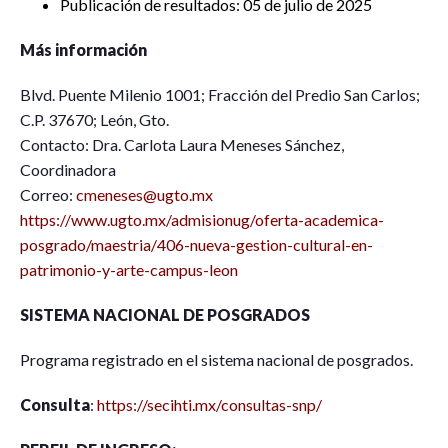
Publicación de resultados: 05 de julio de 2025
Más información
Blvd. Puente Milenio 1001; Fracción del Predio San Carlos;
C.P. 37670; León, Gto.
Contacto: Dra. Carlota Laura Meneses Sánchez,
Coordinadora
Correo:
cmeneses@ugto.mx
https://www.ugto.mx/admisionug/oferta-academica-
posgrado/maestria/406-nueva-gestion-cultural-en-
patrimonio-y-arte-campus-leon
SISTEMA NACIONAL DE POSGRADOS
Programa registrado en el sistema nacional de posgrados.
Consulta
:
https://secihti.mx/consultas-snp/