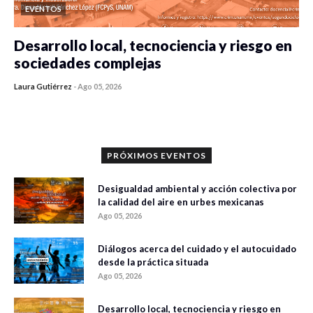
EVENTOS
Desarrollo local, tecnociencia y riesgo en
sociedades complejas
Laura Gutiérrez
-
Ago 05, 2026
0 veces compartido
92 vistas
PRÓXIMOS EVENTOS
Desigualdad ambiental y acción colectiva por
la calidad del aire en urbes mexicanas
Ago 05, 2026
Diálogos acerca del cuidado y el autocuidado
desde la práctica situada
Ago 05, 2026
Desarrollo local, tecnociencia y riesgo en