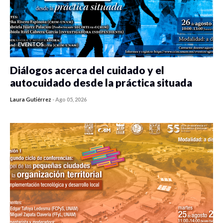
EVENTOS
Diálogos acerca del cuidado y el
autocuidado desde la práctica situada
Laura Gutiérrez
-
Ago 05, 2026
0 veces compartido
103 vistas