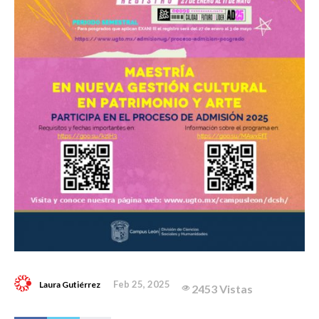
Feb 25, 2025
Laura Gutiérrez
2453 Vistas