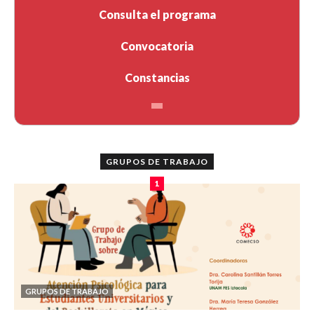
Consulta el programa
Convocatoria
Constancias
GRUPOS DE TRABAJO
1
GRUPOS DE TRABAJO