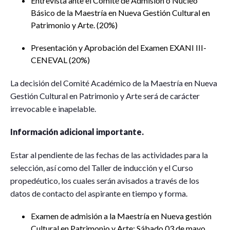
Entrevista ante el Comité de Admisión o Núcleo
Básico de la Maestría en Nueva Gestión Cultural en
Patrimonio y Arte. (20%)
Presentación y Aprobación del Examen EXANI III-
CENEVAL (20%)
La decisión del Comité Académico de la Maestría en Nueva
Gestión Cultural en Patrimonio y Arte será de carácter
irrevocable e inapelable.
Información adicional importante.
Estar al pendiente de las fechas de las actividades para la
selección, así como del Taller de inducción y el Curso
propedéutico, los cuales serán avisados a través de los
datos de contacto del aspirante en tiempo y forma.
Examen de admisión a la Maestría en Nueva gestión
Cultural en Patrimonio y Arte: Sábado 03 de mayo