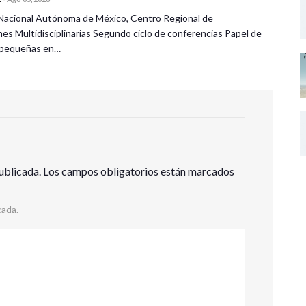
Nacional Autónoma de México, Centro Regional de
nes Multidisciplinarias Segundo ciclo de conferencias Papel de
s pequeñas en…
ublicada.
Los campos obligatorios están marcados
cada.