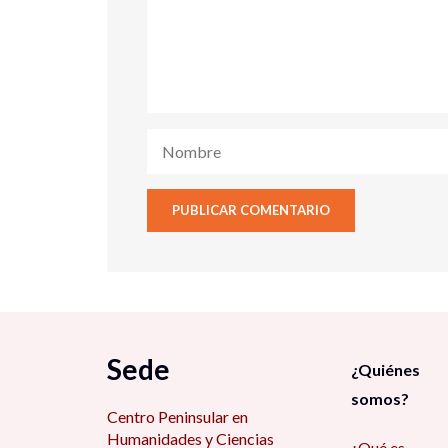
Sede
¿Quiénes
somos?
Centro Peninsular en
Humanidades y Ciencias
¿Qué es