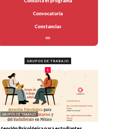
Consulta el programa
Convocatoria
Constancias
GRUPOS DE TRABAJO
1
GRUPOS DE TRABAJO
tención Psicológica para estudiantes