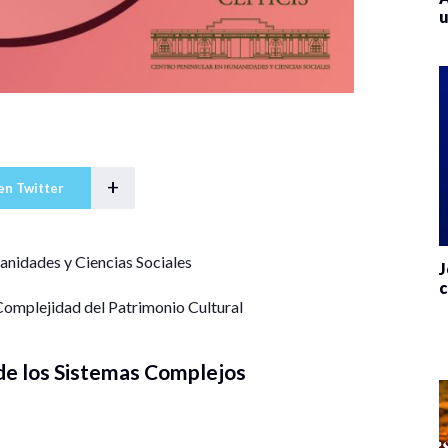
u
+
en Twitter
anidades y Ciencias Sociales
J
c
omplejidad del Patrimonio Cultural
 de los Sistemas Complejos