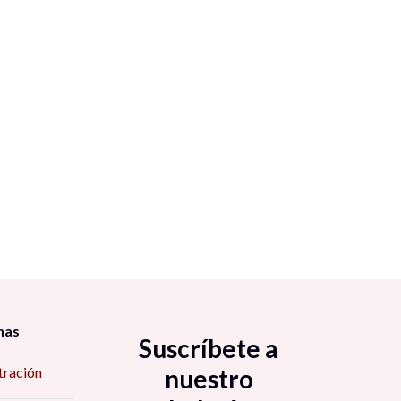
nas
Suscríbete a
tración
nuestro