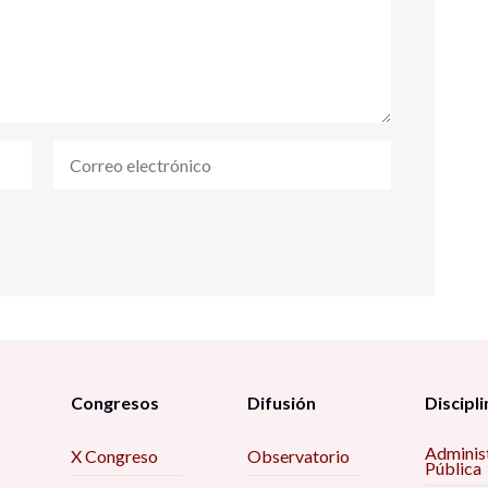
Congresos
Difusión
Discipli
Adminis
X Congreso
Observatorio
Pública