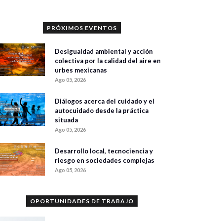
PRÓXIMOS EVENTOS
Desigualdad ambiental y acción
colectiva por la calidad del aire en
urbes mexicanas
Ago 05, 2026
Diálogos acerca del cuidado y el
autocuidado desde la práctica
situada
Ago 05, 2026
Desarrollo local, tecnociencia y
riesgo en sociedades complejas
Ago 05, 2026
OPORTUNIDADES DE TRABAJO