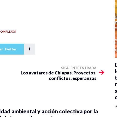
COMPLEJOS
+
en Twitter
SIGUIENTE ENTRADA
l
Los avatares de Chiapas. Proyectos,
conflictos, esperanzas
L
dad ambiental y acción colectiva por la