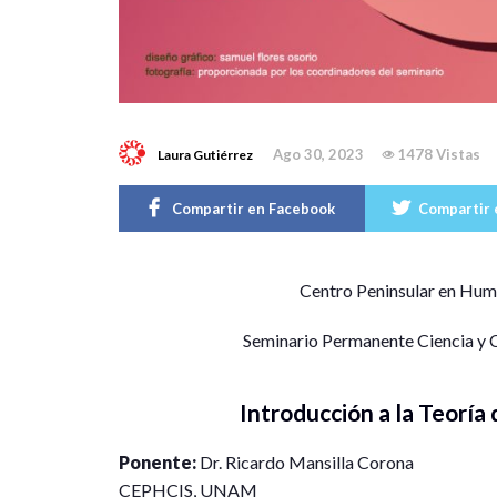
Ago 30, 2023
1478 Vistas
Laura Gutiérrez
Compartir en Facebook
Compartir 
C
entro Peninsular en Hum
Seminario Permanente Ciencia y C
Introducción a la Teoría
Ponente:
Dr. Ricardo Mansilla Corona
CEPHCIS, UNAM