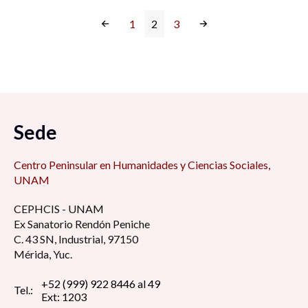
1
2
3
Sede
Centro Peninsular en Humanidades y Ciencias Sociales,
UNAM
CEPHCIS - UNAM
Ex Sanatorio Rendón Peniche
C. 43 SN, Industrial, 97150
Mérida, Yuc.
+52 (999) 922 8446 al 49
Tel.:
Ext: 1203