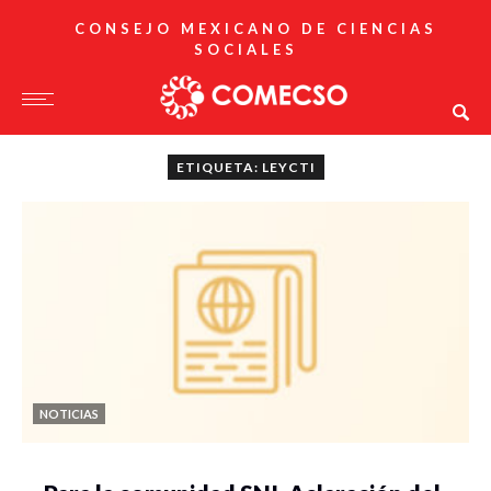
CONSEJO MEXICANO DE CIENCIAS
SOCIALES
ETIQUETA: LEYCTI
NOTICIAS