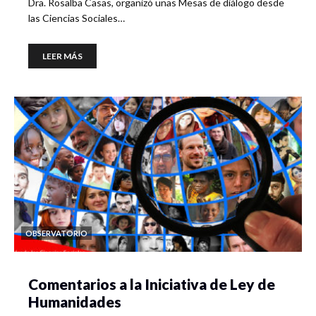
Dra. Rosalba Casas, organizó unas Mesas de diálogo desde
las Ciencias Sociales…
LEER MÁS
OBSERVATORIO
Comentarios a la Iniciativa de Ley de
Humanidades