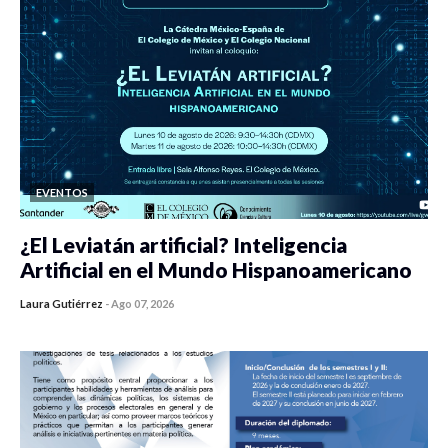
EVENTOS
¿El Leviatán artificial? Inteligencia
Artificial en el Mundo Hispanoamericano
Laura Gutiérrez
-
Ago 07, 2026
0 veces compartido
436 vistas