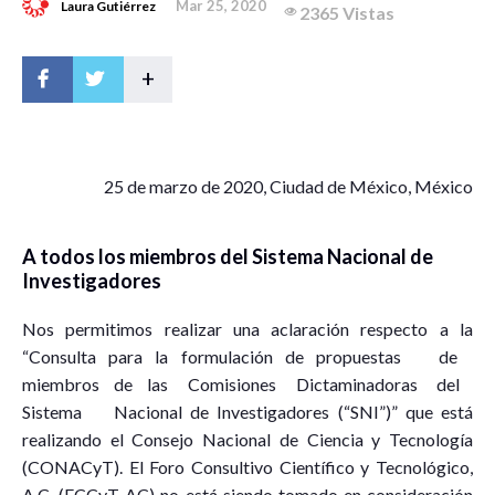
Mar 25, 2020
Laura Gutiérrez
2365 Vistas
+
2
5 de marzo de 2020, Ciudad de México, México
A todos los miembros del Sistema Nacional de
Investigadores
Nos permitimos realizar una aclaración respecto a la
“Consulta para la formulación de propuestas de
miembros de las Comisiones Dictaminadoras del
Sistema Nacional de Investigadores (“SNI”)” que está
realizando el Consejo Nacional de Ciencia y Tecnología
(CONACyT). El Foro Consultivo Científico y Tecnológico,
A.C. (FCCyT AC) no está siendo tomado en consideración