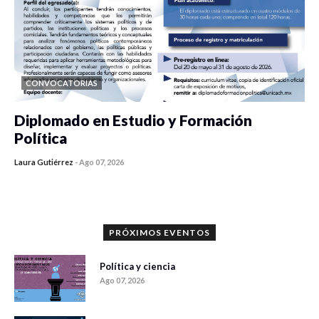
CONVOCATORIAS
Diplomado en Estudio y Formación
Política
Laura Gutiérrez
-
Ago 07, 2026
0 veces compartido
1186 vistas
PRÓXIMOS EVENTOS
Política y ciencia
Ago 07, 2026