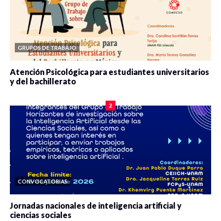
GRUPOS DE TRABAJO
Atención Psicológica para estudiantes universitarios
y del bachillerato
0 veces compartido
2090 vistas
2
CONVOCATORIAS
Jornadas nacionales de inteligencia artificial y
ciencias sociales