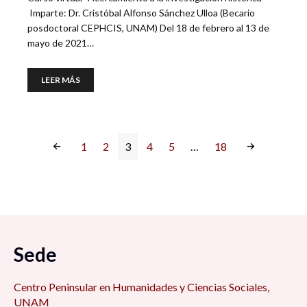
Imparte: Dr. Cristóbal Alfonso Sánchez Ulloa (Becario
posdoctoral CEPHCIS, UNAM) Del 18 de febrero al 13 de
mayo de 2021…
LEER MÁS
1
2
3
4
5
…
18
Sede
Centro Peninsular en Humanidades y Ciencias Sociales,
UNAM