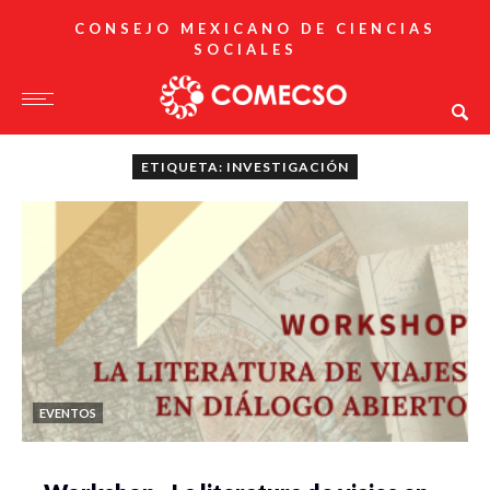
CONSEJO MEXICANO DE CIENCIAS
SOCIALES
ETIQUETA: INVESTIGACIÓN
EVENTOS