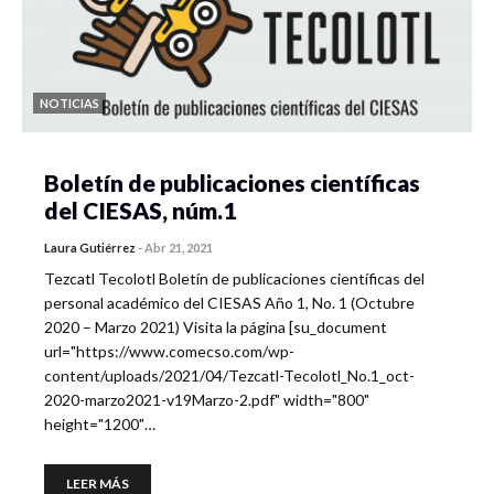
NOTICIAS
Boletín de publicaciones científicas
del CIESAS, núm.1
Laura Gutiérrez
-
Abr 21, 2021
Tezcatl Tecolotl Boletín de publicaciones científicas del
personal académico del CIESAS Año 1, No. 1 (Octubre
2020 – Marzo 2021) Visita la página [su_document
url="https://www.comecso.com/wp-
content/uploads/2021/04/Tezcatl-Tecolotl_No.1_oct-
2020-marzo2021-v19Marzo-2.pdf" width="800"
height="1200"…
LEER MÁS